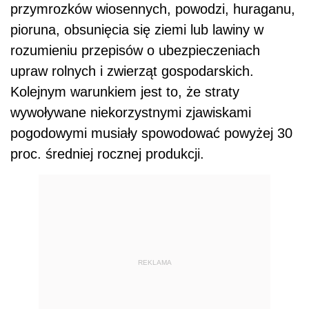
przymrozków wiosennych, powodzi, huraganu,
pioruna, obsunięcia się ziemi lub lawiny w
rozumieniu przepisów o ubezpieczeniach
upraw rolnych i zwierząt gospodarskich.
Kolejnym warunkiem jest to, że straty
wywoływane niekorzystnymi zjawiskami
pogodowymi musiały spowodować powyżej 30
proc. średniej rocznej produkcji.
REKLAMA