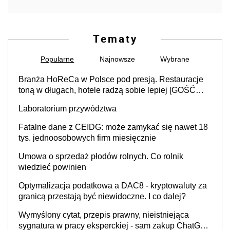
Tematy
Popularne
Najnowsze
Wybrane
Branża HoReCa w Polsce pod presją. Restauracje
toną w długach, hotele radzą sobie lepiej [GOŚĆ
INFOR.PL]
Laboratorium przywództwa
Fatalne dane z CEIDG: może zamykać się nawet 18
tys. jednoosobowych firm miesięcznie
Umowa o sprzedaż płodów rolnych. Co rolnik
wiedzieć powinien
Optymalizacja podatkowa a DAC8 - kryptowaluty za
granicą przestają być niewidoczne. I co dalej?
Wymyślony cytat, przepis prawny, nieistniejąca
sygnatura w pracy eksperckiej - sam zakup ChatGPT