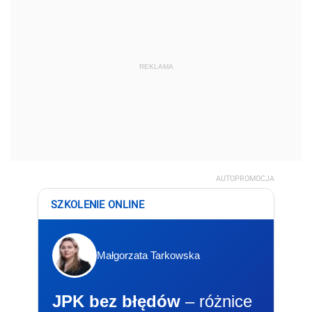
REKLAMA
AUTOPROMOCJA
SZKOLENIE ONLINE
Małgorzata Tarkowska
JPK bez błędów
– różnice