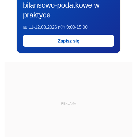
bilansowo-podatkowe w
praktyce
📅 11-12.08.2026 r.
🕐 9:00-15:00
Zapisz się
REKLAMA