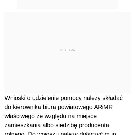
REKLAMA
Wnioski o udzielenie pomocy należy składać
do kierownika biura powiatowego ARiMR
właściwego ze względu na miejsce
zamieszkania albo siedzibę producenta
rolnego. Do wniosku należy dołączyć m.in.