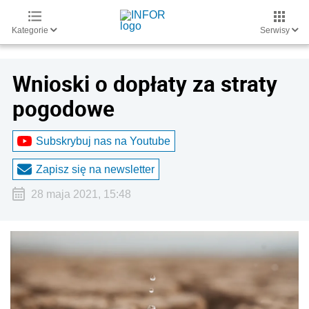
Kategorie
Serwisy
Wnioski o dopłaty za straty
pogodowe
Subskrybuj nas na Youtube
Zapisz się na newsletter
28 maja 2021, 15:48