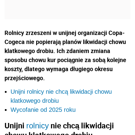
Rolnicy zrzeszeni w unijnej organizacji Copa-
Cogeca nie popierają planów likwidacji chowu
klatkowego drobiu. Ich zdaniem zmiana
sposobu chowu kur pociągnie za sobą kolejne
koszty, dlatego wymaga długiego okresu
przejściowego.
Unijni rolnicy nie chcą likwidacji chowu
klatkowego drobiu
Wycofanie od 2025 roku
Unijni
nie chcą likwidacji
rolnicy
chowu klatkowego drobiu