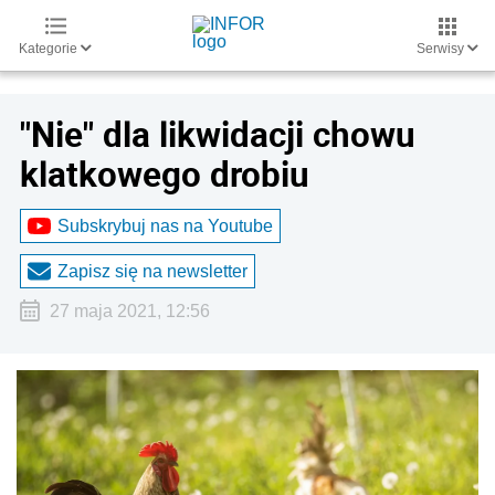
Kategorie
Serwisy
"Nie" dla likwidacji chowu
klatkowego drobiu
Subskrybuj nas na Youtube
Zapisz się na newsletter
27 maja 2021, 12:56