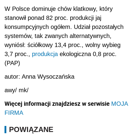
W Polsce dominuje chów klatkowy, który
stanowił ponad 82 proc. produkcji jaj
konsumpcyjnych ogółem. Udział pozostałych
systemów, tak zwanych alternatywnych,
wyniósł: ściółkowy 13,4 proc., wolny wybieg
3,7 proc.,
produkcja
ekologiczna 0,8 proc.
(PAP)
autor: Anna Wysoczańska
awy/ mk/
Więcej informacji znajdziesz w serwisie
MOJA
FIRMA
POWIĄZANE