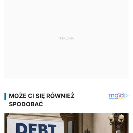
REKLAMA