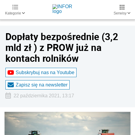
Kategorie
Serwisy
Dopłaty bezpośrednie (3,2
mld zł ) z PROW już na
kontach rolników
Subskrybuj nas na Youtube
Zapisz się na newsletter
22 października 2021, 13:17