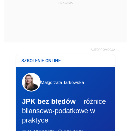
REKLAMA
AUTOPROMOCJA
SZKOLENIE ONLINE
Małgorzata Tarkowska
JPK bez błędów
– różnice
bilansowo-podatkowe w
praktyce