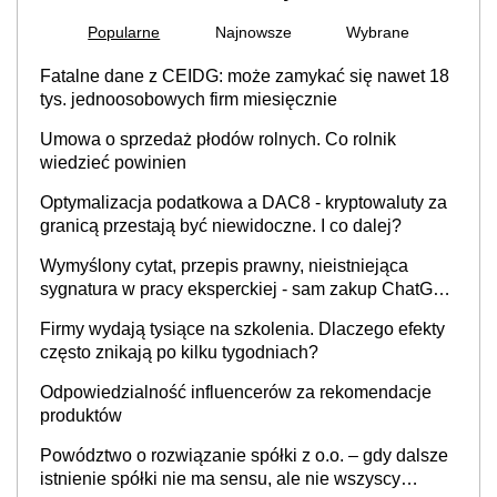
Popularne
Najnowsze
Wybrane
Fatalne dane z CEIDG: może zamykać się nawet 18
tys. jednoosobowych firm miesięcznie
Umowa o sprzedaż płodów rolnych. Co rolnik
wiedzieć powinien
Optymalizacja podatkowa a DAC8 - kryptowaluty za
granicą przestają być niewidoczne. I co dalej?
Wymyślony cytat, przepis prawny, nieistniejąca
sygnatura w pracy eksperckiej - sam zakup ChatGPT
to nie wdrożenie AI w firmie
Firmy wydają tysiące na szkolenia. Dlaczego efekty
często znikają po kilku tygodniach?
Odpowiedzialność influencerów za rekomendacje
produktów
Powództwo o rozwiązanie spółki z o.o. – gdy dalsze
istnienie spółki nie ma sensu, ale nie wszyscy