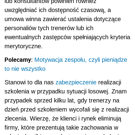
lub konsultantów powinien również
uwzględniać ich dostępność czasową, a
umowa winna zawierać ustalenia dotyczące
personaliów tych trenerów lub ich
ewentualnych zastępców spełniających kryteria
merytoryczne.
Polecamy:
Motywacja zespołu, czyli pieniądze
to nie wszystko
Stanowi to dla nas
zabezpieczenie
realizacji
szkolenia w przypadku sytuacji losowej. Znam
przypadek sprzed kilku lat, gdy trenerzy na
dzień przed szkoleniem wycofali się z realizacji
zlecenia. Wierzę, że klienci i rynek eliminują
firmy, które prezentują takie zachowania w