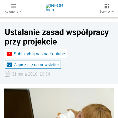
Kategorie
Serwisy
Ustalanie zasad współpracy
przy projekcie
Subskrybuj nas na Youtube
Zapisz się na newsletter
31 maja 2010, 10:34