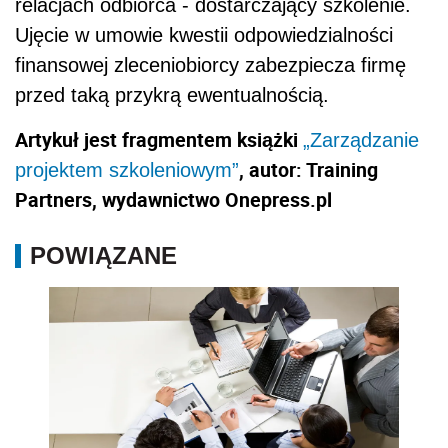
relacjach odbiorca - dostarczający szkolenie.
Ujęcie w umowie kwestii odpowiedzialności
finansowej zleceniobiorcy zabezpiecza firmę
przed taką przykrą ewentualnością.
Artykuł jest fragmentem książki
„Zarządzanie
, autor: Training
projektem szkoleniowym”
Partners, wydawnictwo Onepress.pl
POWIĄZANE