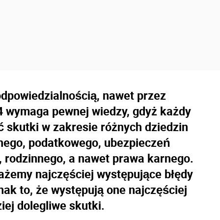
odpowiedzialnością, nawet przez
4 wymaga pewnej wiedzy, gdyż każdy
skutki w zakresie różnych dziedzin
nego, podatkowego, ubezpieczeń
, rodzinnego, a nawet prawa karnego.
każemy najczęściej występujące błędy
nak to, że występują one najczęściej
iej dolegliwe skutki.