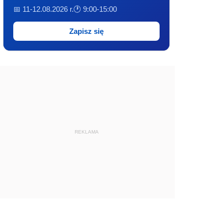
📅 11-12.08.2026 r.
🕐 9:00-15:00
Zapisz się
REKLAMA