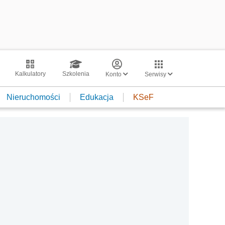
Kalkulatory
Szkolenia
Konto
Serwisy
Nieruchomości
Edukacja
KSeF