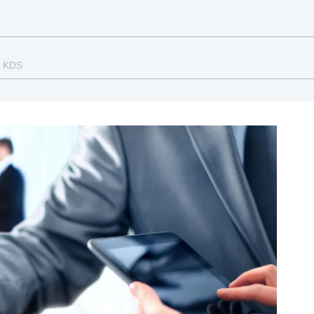
a KDS