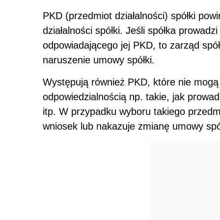
PKD (przedmiot działalności) spółki po
działalności spółki. Jeśli spółka prowad
odpowiadającego jej PKD, to zarząd spółk
naruszenie umowy spółki.
Występują również PKD, które nie mogą
odpowiedzialnością np. takie, jak prowa
itp. W przypadku wyboru takiego przedmi
wniosek lub nakazuje zmianę umowy spó