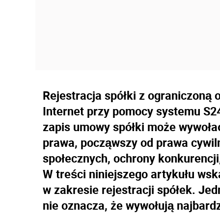
Rejestracja spółki z ograniczoną 
Internet przy pomocy systemu S2
zapis umowy spółki może wywołać 
prawa, począwszy od prawa cywil
społecznych, ochrony konkurencji
W treści niniejszego artykułu ws
w zakresie rejestracji spółek. Jed
nie oznacza, że wywołują najbardz