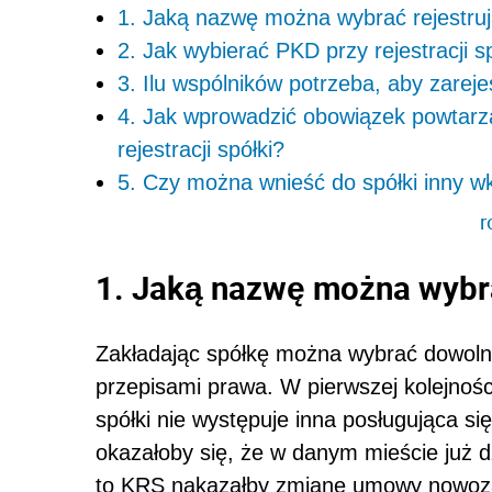
1. Jaką nazwę można wybrać rejestruj
2. Jak wybierać PKD przy rejestracji s
3. Ilu wspólników potrzeba, aby zareje
4. Jak wprowadzić obowiązek powtarza
rejestracji spółki?
5. Czy można wnieść do spółki inny wk
r
1. Jaką nazwę można wybra
Zakładając spółkę można wybrać dowolną
przepisami prawa. W pierwszej kolejnośc
spółki nie występuje inna posługująca s
okazałoby się, że w danym mieście już d
to KRS nakazałby zmianę umowy nowozakł