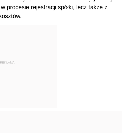
w procesie rejestracji spółki, lecz także z
 kosztów.
REKLAMA