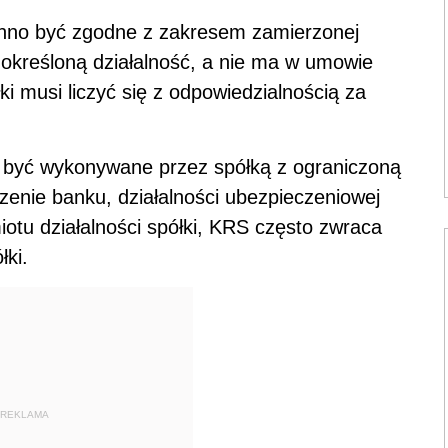
winno być zgodne z zakresem zamierzonej
zi określoną działalność, a nie ma w umowie
i musi liczyć się z odpowiedzialnością za
 być wykonywane przez spółką z ograniczoną
dzenie banku, działalności ubezpieczeniowej
otu działalności spółki, KRS często zwraca
łki.
REKLAMA