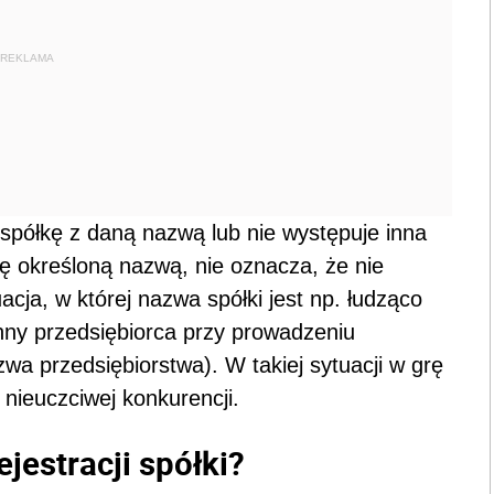
REKLAMA
spółkę z daną nazwą lub nie występuje inna
ię określoną nazwą, nie oznacza, że nie
cja, w której nazwa spółki jest np. łudząco
nny przedsiębiorca przy prowadzeniu
zwa przedsiębiorstwa). W takiej sytuacji w grę
 nieuczciwej konkurencji.
jestracji spółki?