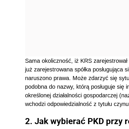
Sama okoliczność, iż KRS zarejestrował 
już zarejestrowana spółka posługująca s
naruszono prawa. Może zdarzyć się sytua
podobna do nazwy, którą posługuje się i
określonej działalności gospodarczej (na
wchodzi odpowiedzialność z tytułu czynu
2. Jak wybierać PKD przy re