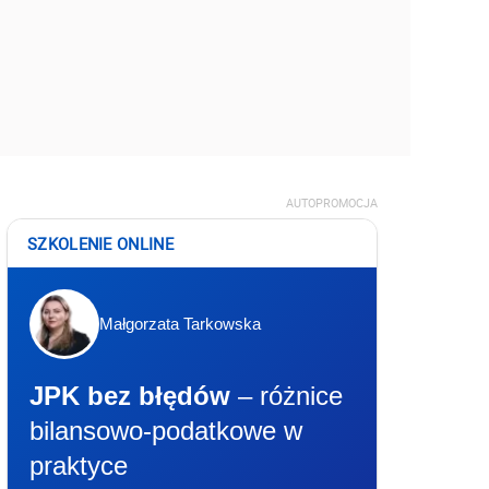
AUTOPROMOCJA
SZKOLENIE ONLINE
Małgorzata Tarkowska
JPK bez błędów
– różnice
bilansowo-podatkowe w
praktyce