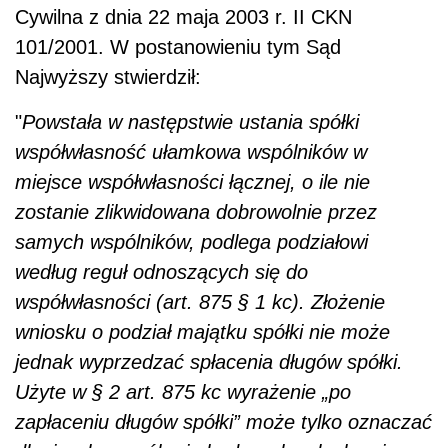
Cywilna z dnia 22 maja 2003 r. II CKN
101/2001. W postanowieniu tym Sąd
Najwyższy stwierdził:
"
Powstała w następstwie ustania spółki
współwłasność ułamkowa wspólników w
miejsce współwłasności łącznej, o ile nie
zostanie zlikwidowana dobrowolnie przez
samych wspólników, podlega podziałowi
według reguł odnoszących się do
współwłasności (art. 875 § 1 kc). Złożenie
wniosku o podział majątku spółki nie może
jednak wyprzedzać spłacenia długów spółki.
Użyte w § 2 art. 875 kc wyrażenie „po
zapłaceniu długów spółki” może tylko oznaczać