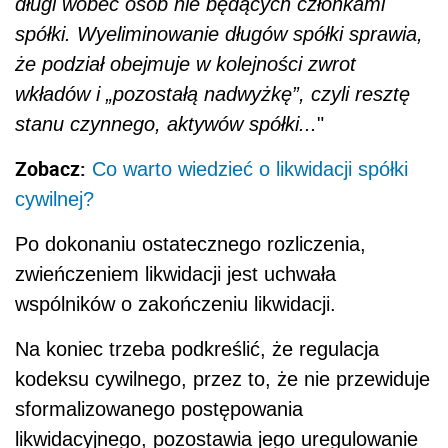
długi wobec osób nie będących członkami
spółki. Wyeliminowanie długów spółki sprawia,
że podział obejmuje w kolejności zwrot
wkładów i „pozostałą nadwyżkę”, czyli resztę
stanu czynnego, aktywów spółki...
"
Zobacz:
Co warto wiedzieć o likwidacji spółki
cywilnej?
Po dokonaniu ostatecznego rozliczenia,
zwieńczeniem likwidacji jest uchwała
wspólników o zakończeniu likwidacji.
Na koniec trzeba podkreślić, że regulacja
kodeksu cywilnego, przez to, że nie przewiduje
sformalizowanego postępowania
likwidacyjnego, pozostawia jego uregulowanie