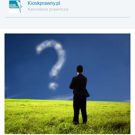
Kioskprawny.pl
Kancelaria prawnicza