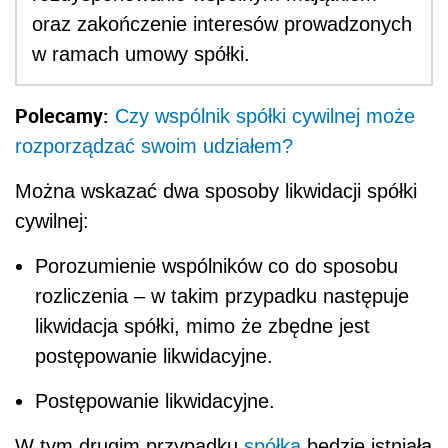
oraz zakończenie interesów prowadzonych
w ramach umowy spółki.
Polecamy:
Czy wspólnik spółki cywilnej może
rozporządzać swoim udziałem?
Można wskazać dwa sposoby likwidacji spółki
cywilnej:
Porozumienie wspólników co do sposobu
rozliczenia – w takim przypadku następuje
likwidacja spółki, mimo że zbędne jest
postępowanie likwidacyjne.
Postępowanie likwidacyjne.
W tym drugim przypadku
spółka
będzie istniała