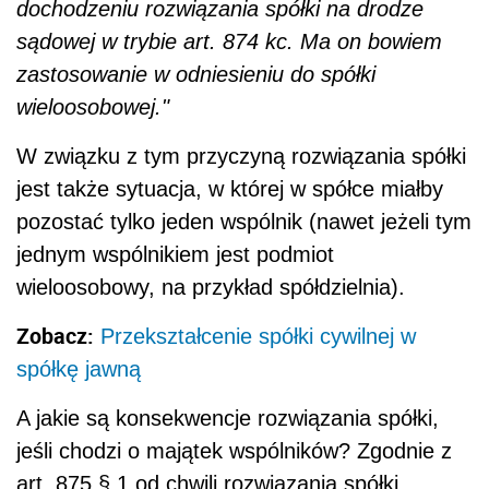
dochodzeniu rozwiązania spółki na drodze
sądowej w trybie art. 874 kc. Ma on bowiem
zastosowanie w odniesieniu do spółki
wieloosobowej."
W związku z tym przyczyną rozwiązania spółki
jest także sytuacja, w której w spółce miałby
pozostać tylko jeden wspólnik (nawet jeżeli tym
jednym wspólnikiem jest podmiot
wieloosobowy, na przykład spółdzielnia).
Zobacz:
Przekształcenie spółki cywilnej w
spółkę jawną
A jakie są konsekwencje rozwiązania spółki,
jeśli chodzi o majątek wspólników? Zgodnie z
art. 875.§ 1 od chwili rozwiązania spółki