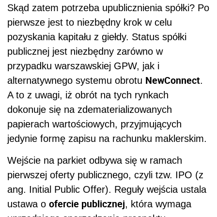
Skąd zatem potrzeba upublicznienia spółki? Po
pierwsze jest to niezbędny krok w celu
pozyskania kapitału z giełdy. Status spółki
publicznej jest niezbędny zarówno w
przypadku warszawskiej GPW, jak i
NewConnect
alternatywnego systemu obrotu
.
A to z uwagi, iż obrót na tych rynkach
dokonuje się na zdematerializowanych
papierach wartościowych, przyjmujących
jedynie formę zapisu na rachunku maklerskim.
Wejście na parkiet odbywa się w ramach
pierwszej oferty publicznego, czyli tzw. IPO (z
ang. Initial Public Offer). Reguły wejścia ustala
ofercie publicznej
ustawa o
, która wymaga