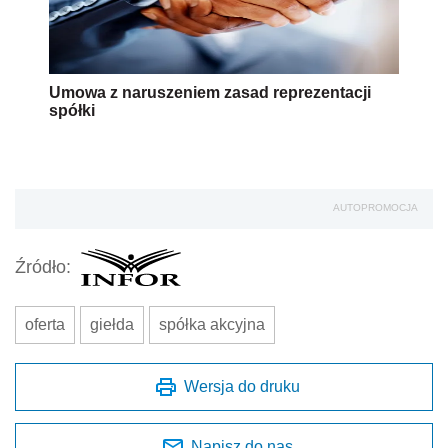
Umowa z naruszeniem zasad reprezentacji
spółki
AUTOPROMOCJA
Źródło:
oferta
giełda
spółka akcyjna
Wersja do druku
Napisz do nas