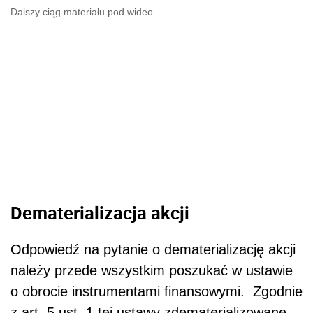
Dalszy ciąg materiału pod wideo
Dematerializacja akcji
Odpowiedź na pytanie o dematerializację akcji
należy przede wszystkim poszukać w ustawie
o obrocie instrumentami finansowymi. Zgodnie
z art. 5 ust. 1 tej ustawy zdematerializowane