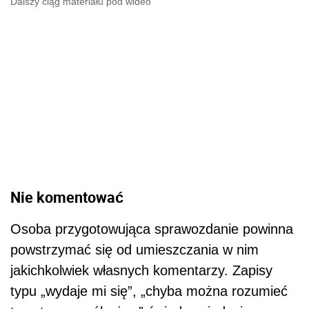
Dalszy ciąg materiału pod wideo
Nie komentować
Osoba przygotowująca sprawozdanie powinna
powstrzymać się od umieszczania w nim
jakichkolwiek własnych komentarzy. Zapisy
typu „wydaje mi się”, „chyba można rozumieć