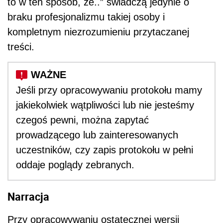
to w ten sposób, że..” świadczą jedynie o
braku profesjonalizmu takiej osoby i
kompletnym niezrozumieniu przytaczanej
treści.
Jeśli przy opracowywaniu protokołu mamy
jakiekolwiek wątpliwości lub nie jesteśmy
czegoś pewni, można zapytać
prowadzącego lub zainteresowanych
uczestników, czy zapis protokołu w pełni
oddaje poglądy zebranych.
Narracja
Przy opracowywaniu ostatecznej wersji