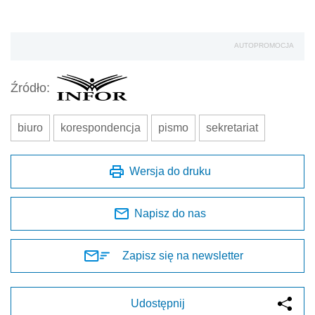
AUTOPROMOCJA
Źródło:
biuro
korespondencja
pismo
sekretariat
Wersja do druku
Napisz do nas
Zapisz się na newsletter
Udostępnij