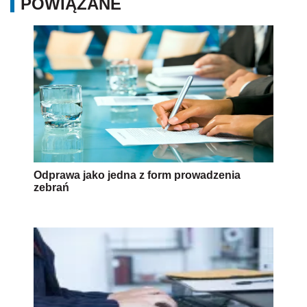
POWIĄZANE
Odprawa jako jedna z form prowadzenia
zebrań