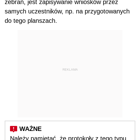
zebrań, jest zapisywanie wniosków przez
samych uczestników, np. na przygotowanych
do tego planszach.
REKLAMA
Należy pamiętać, że protokoły z tego typu