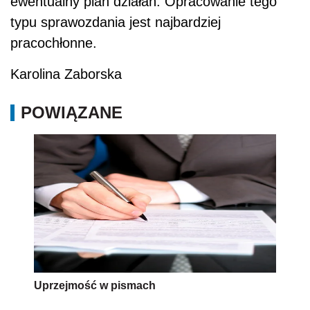
ewentualny plan działań. Opracowanie tego
typu sprawozdania jest najbardziej
pracochłonne.
Karolina Zaborska
POWIĄZANE
Uprzejmość w pismach