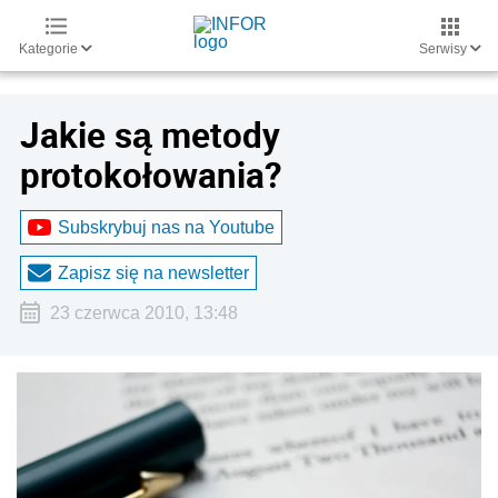
Kategorie
Serwisy
Jakie są metody
protokołowania?
Subskrybuj nas na Youtube
Zapisz się na newsletter
23 czerwca 2010, 13:48