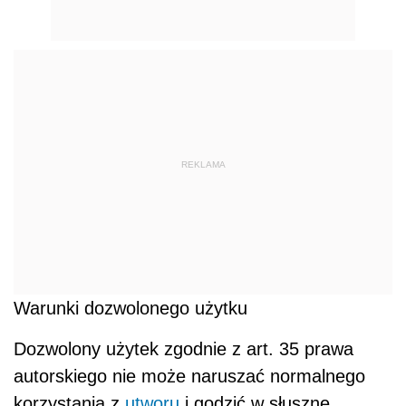
REKLAMA
Warunki dozwolonego użytku
Dozwolony użytek zgodnie z art. 35 prawa
autorskiego nie może naruszać normalnego
korzystania z
utworu
i godzić w słuszne