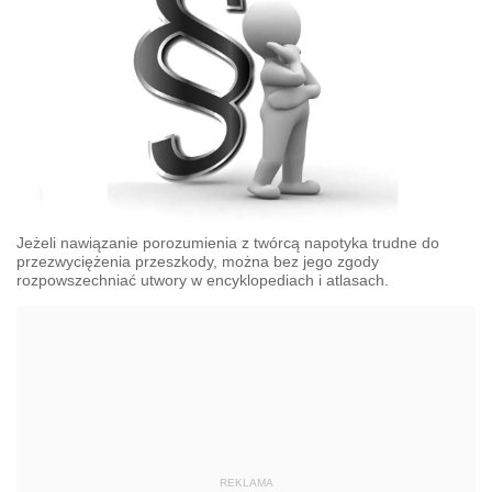
Jeżeli nawiązanie porozumienia z twórcą napotyka trudne do
przezwyciężenia przeszkody, można bez jego zgody
rozpowszechniać utwory w encyklopediach i atlasach.