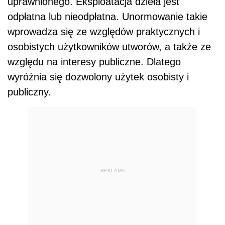
uprawnionego. Eksploatacja dzieła jest
odpłatna lub nieodpłatna. Unormowanie takie
wprowadza się ze względów praktycznych i
osobistych użytkowników utworów, a także ze
względu na interesy publiczne. Dlatego
wyróżnia się dozwolony użytek osobisty i
publiczny.
REKLAMA