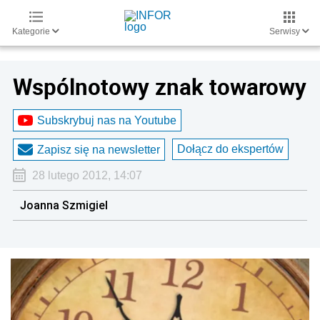
Kategorie
Serwisy
Wspólnotowy znak towarowy
Subskrybuj nas na Youtube
Dołącz do ekspertów
Zapisz się na newsletter
28 lutego 2012, 14:07
Joanna Szmigiel