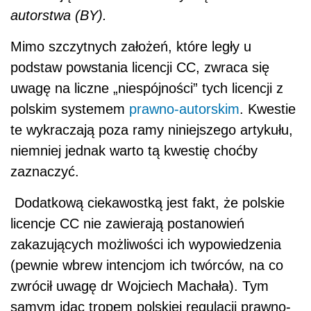
autorstwa (BY).
Mimo szczytnych założeń, które legły u
podstaw powstania licencji CC, zwraca się
uwagę na liczne „niespójności” tych licencji z
polskim systemem
prawno-autorskim
. Kwestie
te wykraczają poza ramy niniejszego artykułu,
niemniej jednak warto tą kwestię choćby
zaznaczyć.
Dodatkową ciekawostką jest fakt, że polskie
licencje CC nie zawierają postanowień
zakazujących możliwości ich wypowiedzenia
(pewnie wbrew intencjom ich twórców, na co
zwrócił uwagę dr Wojciech Machała). Tym
samym idąc tropem polskiej regulacji prawno-