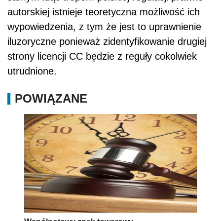
autorskiej istnieje teoretyczna możliwość ich
wypowiedzenia, z tym że jest to uprawnienie
iluzoryczne ponieważ zidentyfikowanie drugiej
strony licencji CC będzie z reguły cokolwiek
utrudnione.
POWIĄZANE