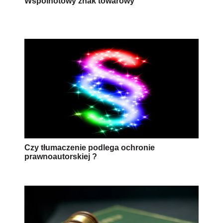
Wspólnotowy znak towarowy
Czy tłumaczenie podlega ochronie
prawnoautorskiej ?