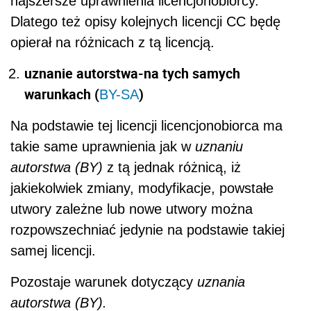
najszersze uprawnienia licencjonobiorcy.
Dlatego też opisy kolejnych licencji CC będę
opierał na różnicach z tą licencją.
uznanie autorstwa-na tych samych
warunkach (
)
BY-SA
Na podstawie tej licencji licencjonobiorca ma
takie same uprawnienia jak w
uznaniu
autorstwa
(BY)
z tą jednak różnicą, iż
jakiekolwiek zmiany, modyfikacje, powstałe
utwory zależne lub nowe utwory można
rozpowszechniać jedynie na podstawie takiej
samej licencji.
Pozostaje warunek dotyczący
uznania
autorstwa (BY).