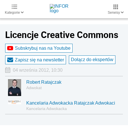
Kategorie
Serwisy
Licencje Creative Commons
Subskrybuj nas na Youtube
Dołącz do ekspertów
Zapisz się na newsletter
04 września 2012, 10:30
Robert Ratajczak
Adwokat
Kancelaria Adwokacka Ratajczak Adwokaci
Kancelaria Adwokacka