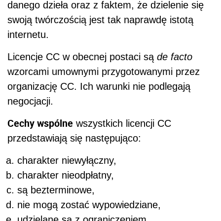
danego dzieła oraz z faktem, że dzielenie się
swoją twórczością jest tak naprawdę istotą
internetu.
Licencje CC w obecnej postaci są
de facto
wzorcami umownymi przygotowanymi przez
organizację CC. Ich warunki nie podlegają
negocjacji.
Cechy wspólne
wszystkich licencji CC
przedstawiają się następująco:
charakter niewyłączny,
charakter nieodpłatny,
są bezterminowe,
nie mogą zostać wypowiedziane,
udzielane są z ograniczeniem