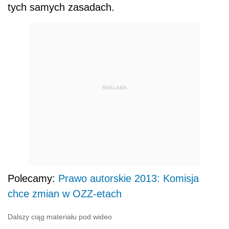
tych samych zasadach.
REKLAMA
Polecamy:
Prawo autorskie 2013: Komisja
chce zmian w OZZ-etach
Dalszy ciąg materiału pod wideo