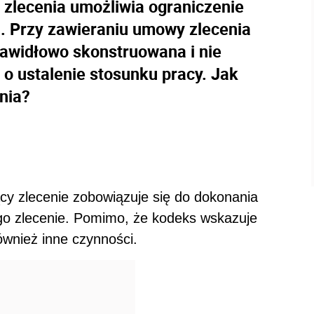
zlecenia umożliwia ograniczenie
. Przy zawieraniu umowy zlecenia
rawidłowo skonstruowana i nie
 o ustalenie stosunku pracy. Jak
nia?
cy zlecenie zobowiązuje się do dokonania
ego zlecenie. Pomimo, że kodeks wskazuje
ównież inne czynności.