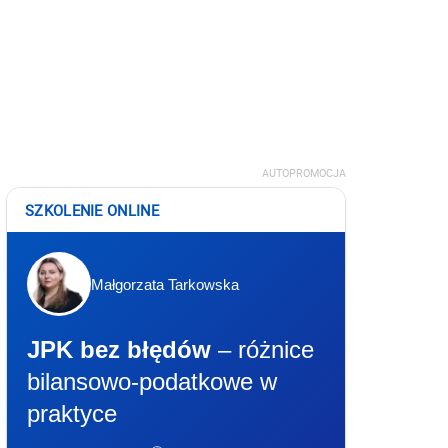
AUTOPROMOCJA
SZKOLENIE ONLINE
Małgorzata Tarkowska
JPK bez błędów
– różnice
bilansowo-podatkowe w
praktyce