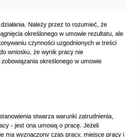
ziałania. Należy przez to rozumieć, że
iągnięcia określonego w umowie rezultatu, ale
ykonywaniu czynności uzgodnionych w treści
o wniosku, że wynik pracy nie
a zobowiązania określonego w umowie
stanowienia stwarza warunki zatrudnienia,
cy - jest ona umową o pracę. Jeżeli
e ma wyznaczony czas pracy, miejsce pracy i