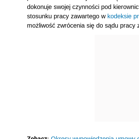
dokonuje swojej czynności pod kierownic
stosunku pracy zawartego w
kodeksie p
możliwość zwrócenia się do sądu pracy 
Zobacz:
Okresy wypowiedzenia umowy 