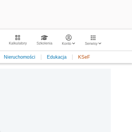
Kalkulatory
Szkolenia
Konto
Serwisy
Nieruchomości
Edukacja
KSeF