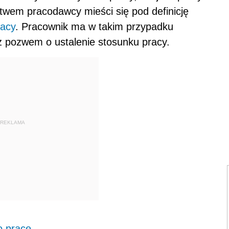
twem pracodawcy mieści się pod definicję
racy
. Pracownik ma w takim przypadku
z pozwem o ustalenie stosunku pracy.
REKLAMA
o pracę