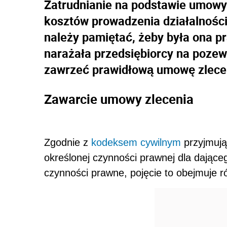
Zatrudnianie na podstawie umowy 
kosztów prowadzenia działalności
należy pamiętać, żeby była ona p
narażała przedsiębiorcy na pozew
zawrzeć prawidłową umowę zlece
Zawarcie umowy zlecenia
Zgodnie z
kodeksem cywilnym
przyjmują
określonej czynności prawnej dla dając
czynności prawne, pojęcie to obejmuje r