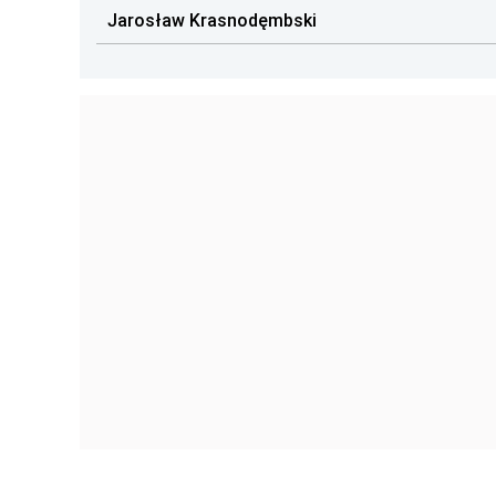
Jarosław Krasnodęmbski