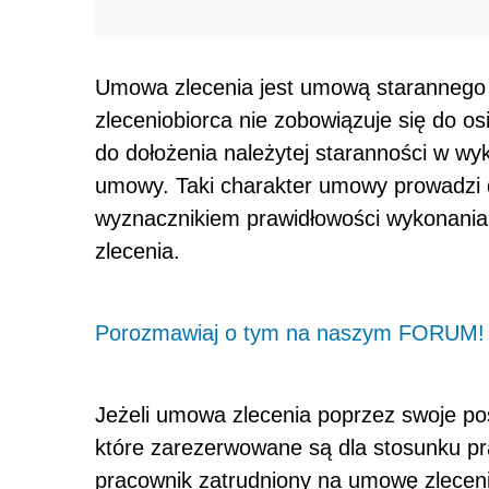
Umowa zlecenia jest umową starannego d
zleceniobiorca nie zobowiązuje się do os
do dołożenia należytej staranności w w
umowy. Taki charakter umowy prowadzi d
wyznacznikiem prawidłowości wykonani
zlecenia.
Porozmawiaj o tym na naszym FORUM!
Jeżeli umowa zlecenia poprzez swoje po
które zarezerwowane są dla stosunku pra
pracownik zatrudniony na umowę zleceni