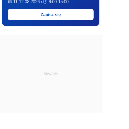
📅 11-12.08.2026 r.
🕐 9:00-15:00
Zapisz się
REKLAMA