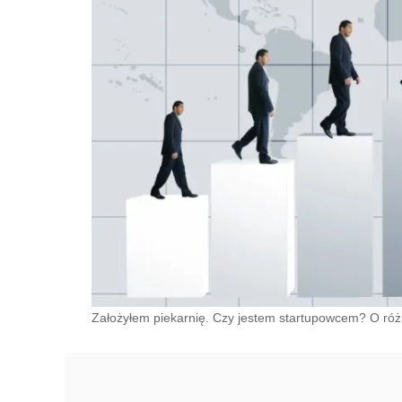
Założyłem piekarnię. Czy jestem startupowcem? O różn