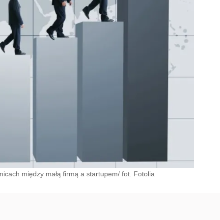
icach między małą firmą a startupem/ fot. Fotolia