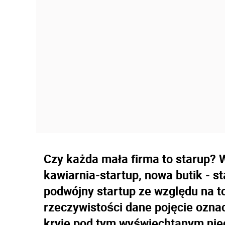
Czy każda mała firma to starup?
kawiarnia-startup, nowa butik - s
podwójny startup ze względu na to
rzeczywistości dane pojęcie ozna
kryje pod tym wyświechtanym ni