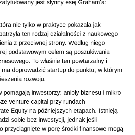
zatytułowany jest słynny esej Graham'a:
która nie tylko w praktyce pokazała jak
zpatrzyła ten rodzaj działalności z naukowego
enia z przeciwnej strony. Według niego
tórej podstawowym celem są poszukiwania
znesowego. To właśnie ten powtarzalny i
 ma doprowadzić startup do punktu, w którym
ieszenia rozwoju.
 pomagają inwestorzy: anioły biznesu i mikro
e venture capital przy rundach
vate Equity na późniejszych etapach. Istnieją
dzi sobie bez inwestycji, jednak jeśli
o przyciągnięte w porę środki finansowe mogą