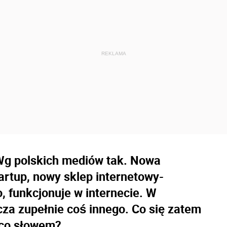
 Wg polskich mediów tak. Nowa
tartup, nowy sklep internetowy-
, funkcjonuje w internecie. W
cza zupełnie coś innego. Co się zatem
eco słowem?