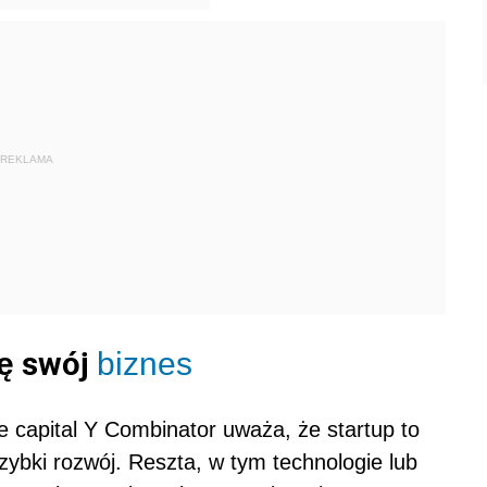
REKLAMA
ję swój
biznes
 capital Y Combinator uważa, że startup to
ybki rozwój. Reszta, w tym technologie lub