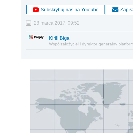
Subskrybuj nas na Youtube
Zapisz
23 marca 2017, 09:52
Kirill Bigai
Współzałożyciel i dyrektor generalny platfo