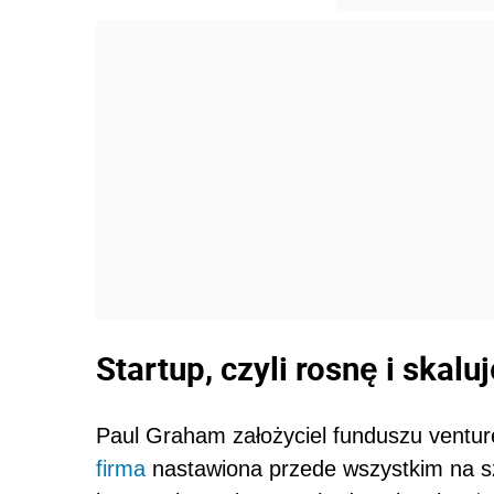
Startup, czyli rosnę i skalu
Paul Graham założyciel funduszu venture
firma
nastawiona przede wszystkim na sz