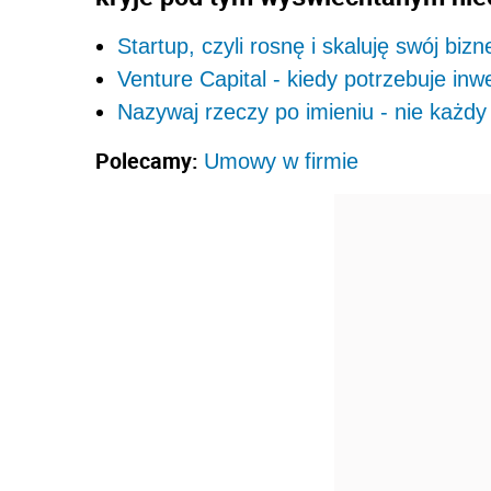
Startup, czyli rosnę i skaluję swój bizn
Venture Capital - kiedy potrzebuje inw
Nazywaj rzeczy po imieniu - nie każdy
Polecamy:
Umowy w firmie