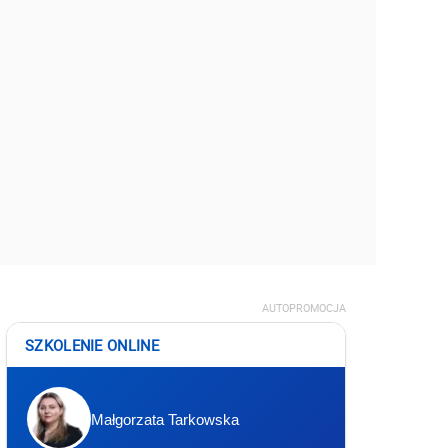
AUTOPROMOCJA
SZKOLENIE ONLINE
Małgorzata Tarkowska