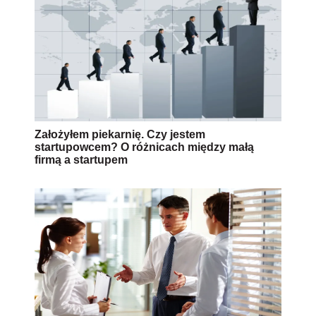
Założyłem piekarnię. Czy jestem
startupowcem? O różnicach między małą
firmą a startupem