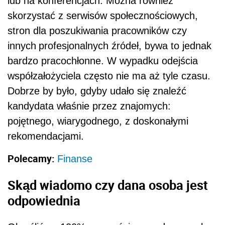
lub na konferencjach. Można również
skorzystać z serwisów społecznościowych,
stron dla poszukiwania pracowników czy
innych
profesjonalnych źródeł, bywa to jednak
bardzo pracochłonne. W wypadku odejścia
współzałożyciela często nie ma aż tyle czasu.
Dobrze by było, gdyby udało się znaleźć
kandydata właśnie przez znajomych:
pojętnego, wiarygodnego, z doskonałymi
rekomendacjami.
Polecamy:
Finanse
Skąd wiadomo czy dana osoba jest
odpowiednia