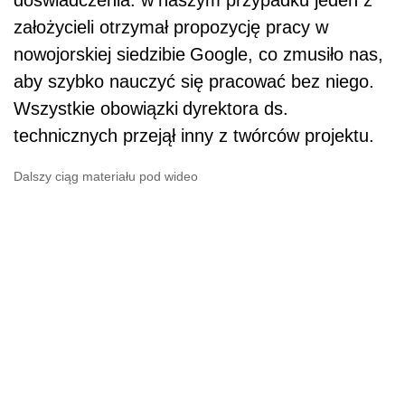
doświadczenia: w
naszym przypadku jeden z
założycieli otrzymał propozycję pracy w
nowojorskiej siedzibie
Google, co zmusiło nas,
aby szybko nauczyć się pracować bez niego.
Wszystkie obowiązki
dyrektora ds.
technicznych przejął inny z twórców projektu.
Dalszy ciąg materiału pod wideo