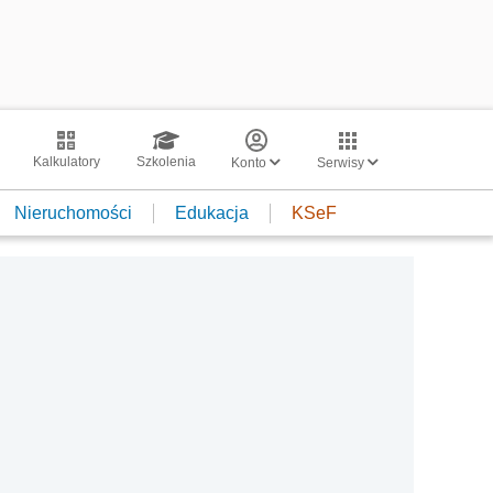
Kalkulatory
Szkolenia
Konto
Serwisy
Nieruchomości
Edukacja
KSeF