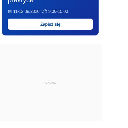
📅 11-12.08.2026 r.
🕐 9:00-15:00
Zapisz się
REKLAMA