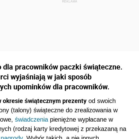
o dla pracowników paczki świąteczne.
ci wyjaśniają w jaki sposób
nych upominków dla pracowników.
w okresie świątecznym prezenty
od swoich
ny (talony) świąteczne do zrealizowania w
zowe,
świadczenia
pieniężne wypłacane w
ych (rodzaj karty kredytowej z przekazaną na
,
nagrody
. Wybór takich, a nie innych