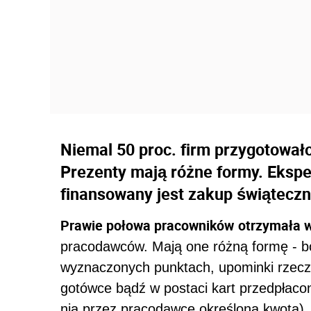
Niemal 50 proc. firm przygotował
Prezenty mają różne formy. Eksper
finansowany jest zakup świątecz
Prawie połowa pracowników
otrzymała 
pracodawców. Mają one różną formę - bo
wyznaczonych punktach, upominki rzec
gotówce bądź w postaci kart przedpłacon
nią przez pracodawcę określoną kwotą)