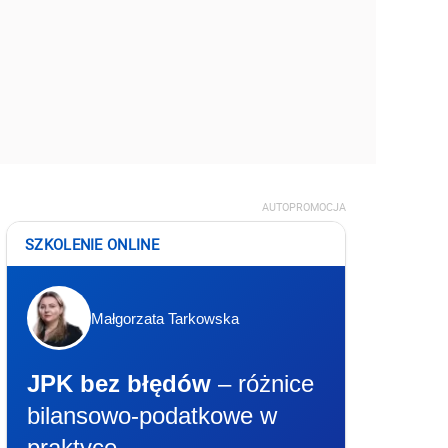
AUTOPROMOCJA
SZKOLENIE ONLINE
Małgorzata Tarkowska
JPK bez błędów
– różnice
bilansowo-podatkowe w
praktyce