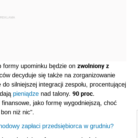
REKLAMA
zwolniony z
ub formy upominku będzie on
ców decyduje się także na zorganizowanie
 do silniejszej integracji zespołu, procentującej
90 proc.
adają
pieniądze
nad talony.
 finansowe, jako formę wygodniejszą, choć
bon niż nic".
chodowy zapłaci przedsiębiorca w grudniu?