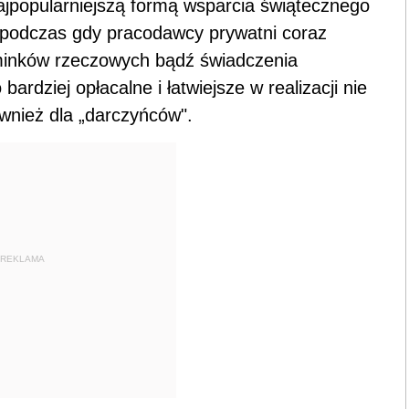
jpopularniejszą formą wsparcia świątecznego
, podczas gdy pracodawcy prywatni coraz
ominków rzeczowych bądź świadczenia
bardziej opłacalne i łatwiejsze w realizacji nie
wnież dla „darczyńców".
REKLAMA