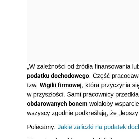
„W zależności od źródła finansowania l
podatku dochodowego
. Część pracodaw
Wigilii firmowej
tzw.
, która przyczynia się
w przyszłości. Sami pracownicy przedkł
obdarowanych bonem
wolałoby wsparcie
wszyscy zgodnie podkreślają, że „lepszy 
Polecamy:
Jakie zaliczki na podatek do