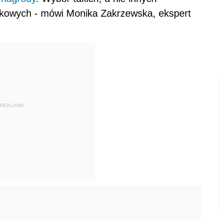
atkowych - mówi Monika Zakrzewska, ekspert
REKLAMA