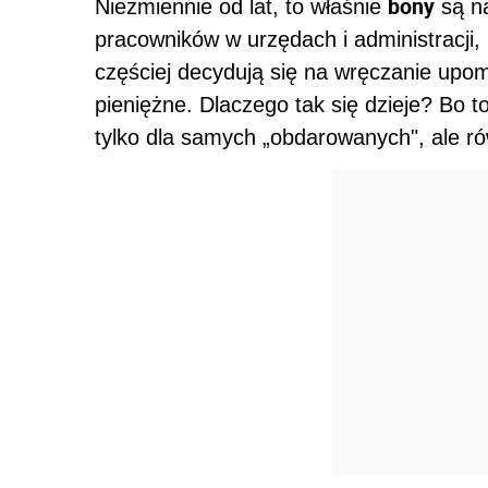
bony
Niezmiennie od lat, to właśnie
są na
pracowników w urzędach i administracji
częściej decydują się na wręczanie up
pieniężne. Dlaczego tak się dzieje? Bo to 
tylko dla samych „obdarowanych", ale ró