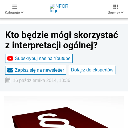
Kategorie
Serwisy
Kto będzie mógł skorzystać
z interpretacji ogólnej?
Subskrybuj nas na Youtube
Dołącz do ekspertów
Zapisz się na newsletter
16 października 2014, 13:36