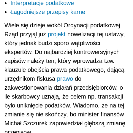
Interpretacje podatkowe
Łagodniejsze przepisy karne
Wiele się dzieje wokół Ordynacji podatkowej.
Rząd przyjął już
projekt
nowelizacji tej ustawy,
który jednak budzi sporo wątpliwości
ekspertów. Do najbardziej kontrowersyjnych
zapisów należy ten, który wprowadza tzw.
klauzulę obejścia prawa podatkowego, dającą
urzędnikom fiskusa
prawo
do
zakwestionowania działań przedsiębiorców, o
ile skarbowcy uznają, że celem np. transakcji
było uniknięcie podatków. Wiadomo, że na tej
zmianie się nie skończy, bo minister finansów
Michał Szczurek zapowiedział głębszą zmianę
przepisów.