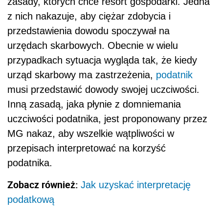
zasady, których chce resort gospodarki. Jedna
z nich nakazuje, aby ciężar zdobycia i
przedstawienia dowodu spoczywał na
urzędach skarbowych. Obecnie w wielu
przypadkach sytuacja wygląda tak, że kiedy
urząd skarbowy ma zastrzeżenia,
podatnik
musi przedstawić dowody swojej uczciwości.
Inną zasadą, jaka płynie z domniemania
uczciwości podatnika, jest proponowany przez
MG nakaz, aby wszelkie wątpliwości w
przepisach interpretować na korzyść
podatnika.
Zobacz również:
Jak uzyskać interpretację
podatkową