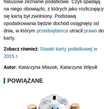
fiskusowi zeznanie podatkowe. Czyli spadają
na niego obowiązki, z których jako rozliczający
się kartą był zwolniony. Podstawą
opodatkowania będzie dochód osiągnięty od
dnia, w którym
przedsiębiorca
utracił
prawo
do
karty.
Zobacz również:
Stawki karty podatkowej w
2015 r.
Autor:
Katarzyna Miazek, Katarzyna Więsik
POWIĄZANE