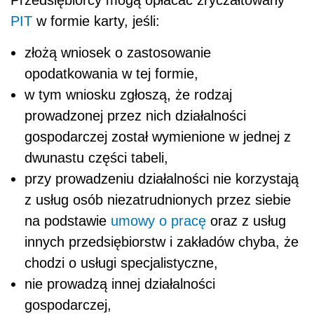
Przedsiębiorcy mogą opłacać zryczałtowany
PIT
w formie karty, jeśli:
złożą wniosek o zastosowanie
opodatkowania w tej formie,
w tym wniosku zgłoszą, że rodzaj
prowadzonej przez nich działalności
gospodarczej został wymienione w jednej z
dwunastu części tabeli,
przy prowadzeniu działalności nie korzystają
z usług osób niezatrudnionych przez siebie
na podstawie
umowy o pracę
oraz z usług
innych przedsiębiorstw i zakładów chyba, że
chodzi o usługi specjalistyczne,
nie prowadzą innej działalności
gospodarczej,