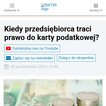
Kategorie
Serwisy
Kiedy przedsiębiorca traci
prawo do karty podatkowej?
Subskrybuj nas na Youtube
Dołącz do ekspertów
Zapisz się na newsletter
06 października 2014, 13:46