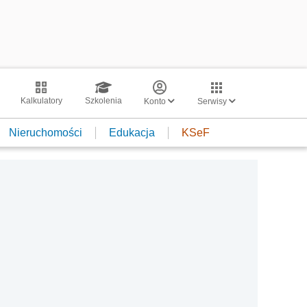
Kalkulatory
Szkolenia
Konto
Serwisy
Nieruchomości
Edukacja
KSeF