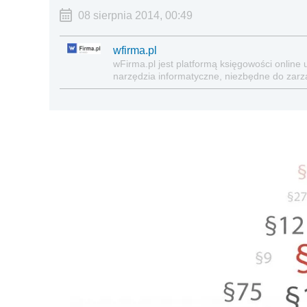
08 sierpnia 2014, 00:49
wfirma.pl
wFirma.pl jest platformą księgowości on­li
narzędzia informatyczne, niezbędne do zarz