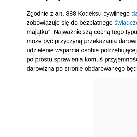
Zgodnie z art. 888 Kodeksu cywilnego
d
zobowiązuje się do bezpłatnego
świadcz
majątku”. Najważniejszą cechą tego typu
może być przyczyną przekazania darow
udzielenie wsparcia osobie potrzebujące
po prostu sprawienia komuś przyjemnoś
darowizna po stronie obdarowanego będ