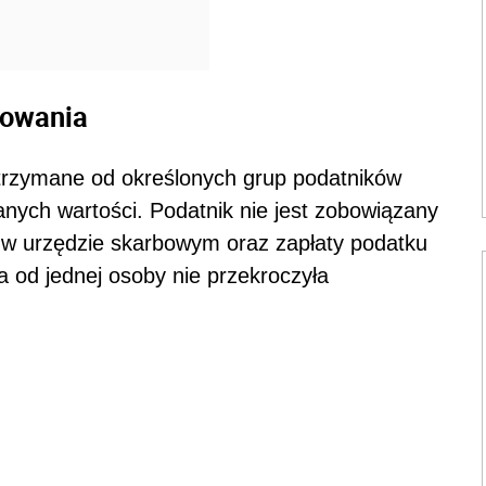
kowania
trzymane od określonych grup podatników
anych wartości. Podatnik nie jest zobowiązany
 w urzędzie skarbowym oraz zapłaty podatku
a od jednej osoby nie przekroczyła