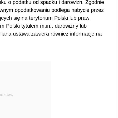
oku o podatku od spadku i darowizn. Zgodnie
rawnym opodatkowaniu podlega nabycie przez
cych się na terytorium Polski lub praw
 Polski tytułem m.in.: darowizny lub
niana ustawa zawiera również informacje na
REKLAMA