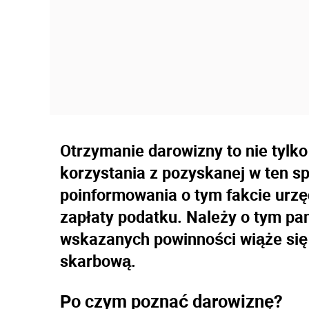
Otrzymanie darowizny to nie tylko
korzystania z pozyskanej w ten s
poinformowania o tym fakcie urz
zapłaty podatku. Należy o tym pa
wskazanych powinności wiąże się
skarbową.
Po czym poznać darowiznę?