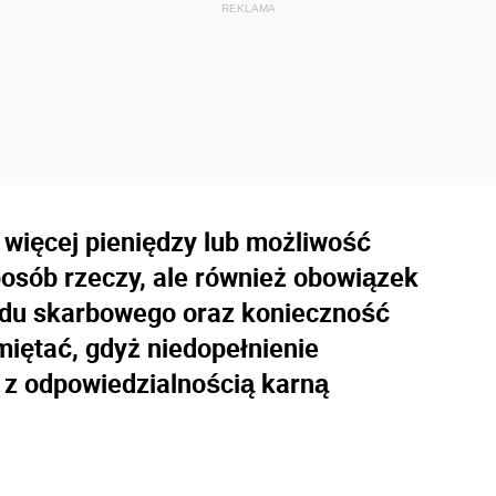
 więcej pieniędzy lub możliwość
posób rzeczy, ale również obowiązek
ędu skarbowego oraz konieczność
miętać, gdyż niedopełnienie
 z odpowiedzialnością karną