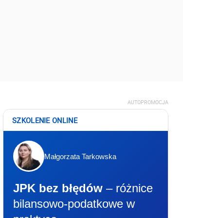
AUTOPROMOCJA
SZKOLENIE ONLINE
Małgorzata Tarkowska
JPK bez błędów
– różnice
bilansowo-podatkowe w