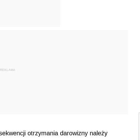
REKLAMA
sekwencji otrzymania darowizny należy