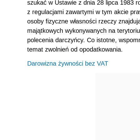
szukać w Ustawie z dnia 28 lipca 1983 r
z regulacjami zawartymi w tym akcie p
osoby fizyczne własności rzeczy znajdują
majątkowych wykonywanych na terytorium
polecenia darczyńcy. Co istotne, wspom
temat zwolnień od opodatkowania.
Darowizna żywności bez VAT