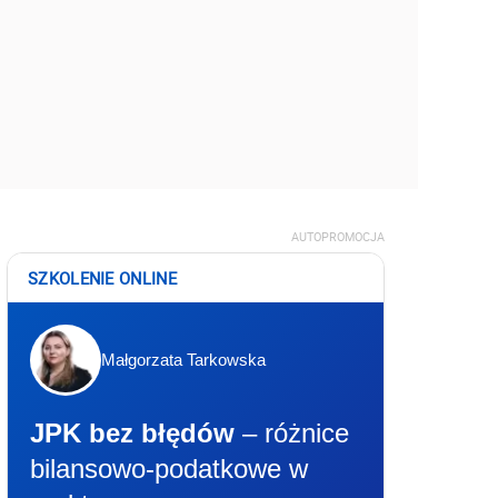
AUTOPROMOCJA
SZKOLENIE ONLINE
Małgorzata Tarkowska
JPK bez błędów
– różnice
bilansowo-podatkowe w