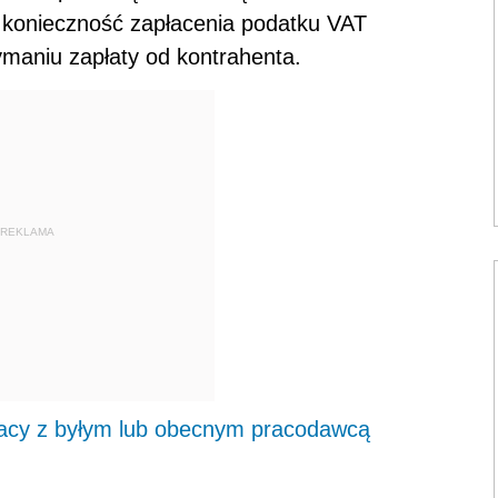
konieczność zapłacenia podatku VAT
zymaniu zapłaty od kontrahenta.
REKLAMA
acy z byłym lub obecnym pracodawcą