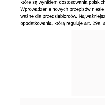
które są wynikiem dostosowania polskic
Wprowadzenie nowych przepisów niesie s
ważne dla przedsiębiorców. Najważniejs
opodatkowania, którą reguluje art. 29a, a