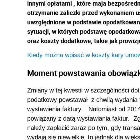
innymi opłatami , które maja bezpośred
otrzymanie zaliczki przed wykonaniem u
uwzględnione w podstawie opodatkowan
sytuacji, w których podstawę opodatkowa
oraz koszty dodatkowe, takie jak prowizj
Kiedy można wpisać w koszty kary umow
Moment powstawania obowiąz
Zmiany w tej kwestii w szczególności d
podatkowy powstawał z chwilą wydania t
wystawienia faktury. Natomiast od 2014
powiązany z datą wystawiania faktur. Z
należy zapłacić zaraz po tym, gdy trans
wydają się niewielkie, to jednak dla wię