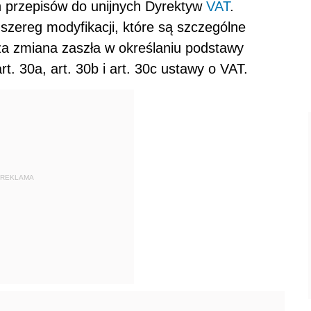
h przepisów do unijnych Dyrektyw
VAT
.
zereg modyfikacji, które są szczególne
za zmiana zaszła w określaniu podstawy
rt. 30a, art. 30b i art. 30c ustawy o VAT.
REKLAMA