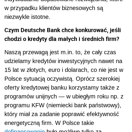
w przypadku klientów biznesowych są
niezwykle istotne.
Czym Deutsche Bank chce konkurować, jeśli
chodzi o kredyty dla małych i średnich firm?
Naszą przewagą jest m.in. to, że cały czas
udzielamy kredytów inwestycyjnych nawet na
15 lat w złotych, euro i dolarach, co nie jest w
Polsce sytuacją oczywistą. Oprócz szerokiej
oferty kredytowej banku korzystamy także z
programów unij­nych — w ubiegłym roku np. z
programu KFW (niemiecki bank państwowy),
który miał za zadanie poprawić efektywność
energetycz­ną firm. W Polsce takie
dofinansowanie
było możliwe tylko za