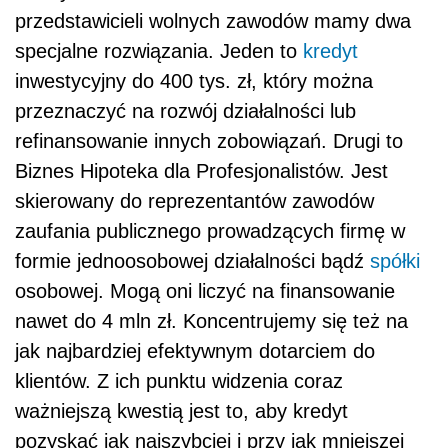
przedstawicieli wolnych zawodów mamy dwa
specjalne rozwiązania. Jeden to
kredyt
inwestycyjny do 400 tys. zł, który można
przeznaczyć na rozwój działalności lub
refinansowanie innych zobowiązań. Drugi to
Biznes Hipoteka dla Profesjonalistów. Jest
skierowany do reprezentantów zawodów
zaufania publicznego prowadzących firmę w
formie jednoosobowej działalności bądź
spółki
osobowej. Mogą oni liczyć na finansowanie
nawet do 4 mln zł. Koncentrujemy się też na
jak najbardziej efektywnym dotarciem do
klientów. Z ich punktu widzenia coraz
ważniejszą kwestią jest to, aby kredyt
pozyskać jak najszybciej i przy jak mniejszej