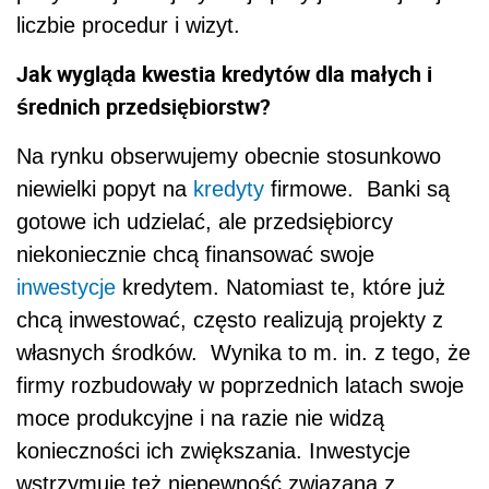
liczbie procedur i wizyt.
Jak wygląda kwestia kredytów dla małych i
średnich przedsiębiorstw?
Na rynku obserwujemy obecnie stosunkowo
niewielki popyt na
kredyty
firmowe. Banki są
gotowe ich udzielać, ale przedsiębiorcy
niekoniecznie chcą finansować swoje
inwestycje
kredytem. Natomiast te, które już
chcą inwestować, często realizują projekty z
własnych środków. Wynika to m. in. z tego, że
firmy rozbudowały w poprzednich latach swoje
moce produkcyjne i na razie nie widzą
konieczności ich zwiększania. Inwestycje
wstrzymuje też niepewność związana z