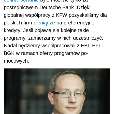
pośrednictwem Deutsche Bank. Dzięki
globalnej współpracy z KFW po­zyskaliśmy dla
polskich firm
pieniądze
na pre­ferencyjne
kredyty. Jeśli pojawią się kolejne takie
programy, zamierzamy w nich uczestni­czyć.
Nadal będziemy współpracowali z EBI, EFI i
BGK w ramach oferty programów po­
mocowych.