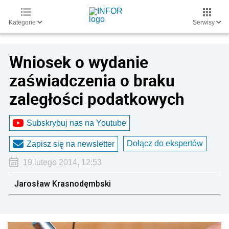
Kategorie
Serwisy
Wniosek o wydanie
zaświadczenia o braku
zaległości podatkowych
Subskrybuj nas na Youtube
Dołącz do ekspertów
Zapisz się na newsletter
19 lutego 2014, 12:53
Jarosław Krasnodęmbski