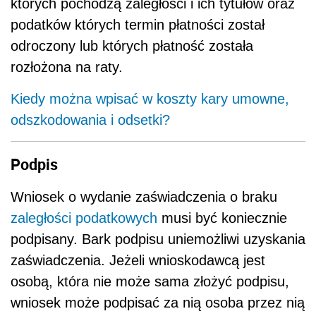
których pochodzą zaległości i ich tytułów oraz
podatków których termin płatności został
odroczony lub których płatność została
rozłożona na raty.
Kiedy można wpisać w koszty kary umowne,
odszkodowania i odsetki?
Podpis
Wniosek o wydanie zaświadczenia o braku
zaległości podatkowych
musi być koniecznie
podpisany. Bark podpisu uniemożliwi uzyskania
zaświadczenia. Jeżeli wnioskodawcą jest
osobą, która nie może sama złożyć podpisu,
wniosek może podpisać za nią osoba przez nią