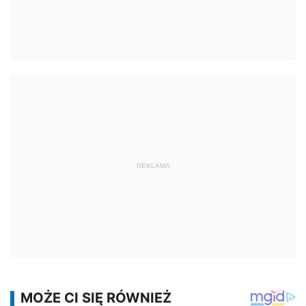
REKLAMA