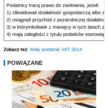
Podatnicy tracą prawo do zwolnienia, jeżeli:
1) zlikwidowali działalność gospodarczą albo zo
2) osiągnęli przychód z pozarolniczej działaln
3) w którymkolwiek z miesięcy w tych latach z
4) mają zaległości z tytułu podatków stanowiąc
Zobacz też:
Mały podatnik VAT 2014
POWIĄZANE