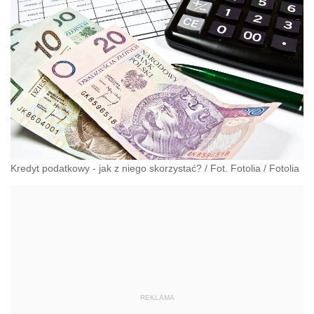
Kredyt podatkowy - jak z niego skorzystać? / Fot. Fotolia
/
Fotolia