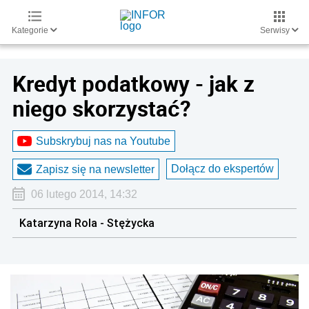
Kategorie
Serwisy
Kredyt podatkowy - jak z
niego skorzystać?
Subskrybuj nas na Youtube
Dołącz do ekspertów
Zapisz się na newsletter
06 lutego 2014, 14:32
Katarzyna Rola - Stężycka