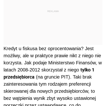
REKLAMA
Kredyt u fiskusa bez oprocentowania? Jest
możliwy, ale w praktyce prawie nikt z niego nie
korzysta. Jak podaje Ministerstwo Finansów, w
tylko 1
latach 2008-2012 skorzystał z niego
przedsiębiorca
(na gruncie PIT). Taki brak
zainteresowania tym rodzajem preferencji
skierowanej dla nowych przedsiębiorców, to
bez wątpienia wynik zbyt wysoko ustawionej
porzeczki przez ustawodawcę, co do