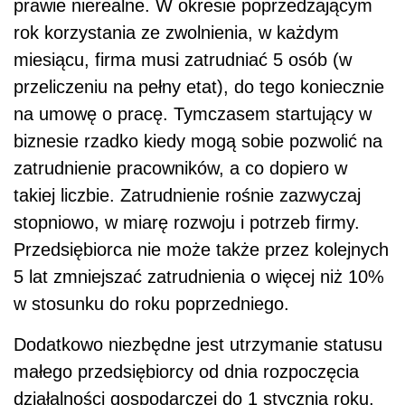
prawie nierealne. W okresie poprzedzającym
rok korzystania ze zwolnienia, w każdym
miesiącu, firma musi zatrudniać 5 osób (w
przeliczeniu na pełny etat), do tego koniecznie
na umowę o pracę. Tymczasem startujący w
biznesie rzadko kiedy mogą sobie pozwolić na
zatrudnienie pracowników, a co dopiero w
takiej liczbie. Zatrudnienie rośnie zazwyczaj
stopniowo, w miarę rozwoju i potrzeb firmy.
Przedsiębiorca nie może także przez kolejnych
5 lat zmniejszać zatrudnienia o więcej niż 10%
w stosunku do roku poprzedniego.
Dodatkowo niezbędne jest utrzymanie statusu
małego przedsiębiorcy od dnia rozpoczęcia
działalności gospodarczej do 1 stycznia roku,