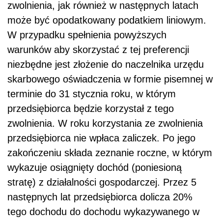
zwolnienia, jak również w następnych latach
może być opodatkowany podatkiem liniowym.
W przypadku spełnienia powyższych
warunków aby skorzystać z tej preferencji
niezbędne jest złożenie do naczelnika urzędu
skarbowego oświadczenia w formie pisemnej w
terminie do 31 stycznia roku, w którym
przedsiębiorca będzie korzystał z tego
zwolnienia. W roku korzystania ze zwolnienia
przedsiębiorca nie wpłaca zaliczek. Po jego
zakończeniu składa zeznanie roczne, w którym
wykazuje osiągnięty dochód (poniesioną
stratę) z działalności gospodarczej. Przez 5
następnych lat przedsiębiorca dolicza 20%
tego dochodu do dochodu wykazywanego w