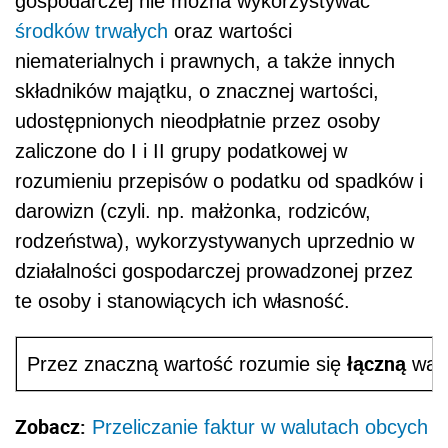
gospodarczej nie można wykorzystywać
środków trwałych
oraz wartości
niematerialnych i prawnych, a także innych
składników majątku, o znacznej wartości,
udostępnionych nieodpłatnie przez osoby
zaliczone do I i II grupy podatkowej w
rozumieniu przepisów o podatku od spadków i
darowizn (czyli. np. małżonka, rodziców,
rodzeństwa), wykorzystywanych uprzednio w
działalności gospodarczej prowadzonej przez
te osoby i stanowiących ich własność.
łączną
Przez znaczną wartość rozumie się
wart
Zobacz:
Przeliczanie faktur w walutach obcych