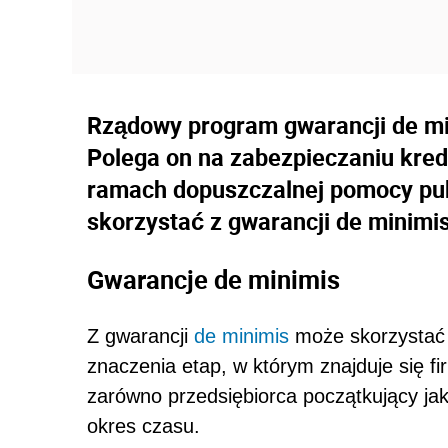
Rządowy program gwarancji de min
Polega on na zabezpieczaniu kre
ramach dopuszczalnej pomocy pub
skorzystać z gwarancji de minimi
Gwarancje de minimis
Z gwarancji
de minimis
może skorzystać 
znaczenia etap, w którym znajduje się 
zarówno przedsiębiorca początkujący jak
okres czasu.