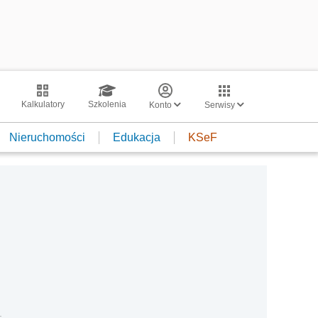
Kalkulatory
Szkolenia
Konto
Serwisy
Nieruchomości
Edukacja
KSeF