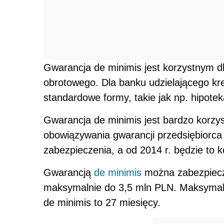
Gwarancja de minimis jest korzystnym d
obrotowego. Dla banku udzielającego kr
standardowe formy, takie jak np. hipotek
Gwarancja de minimis jest bardzo korzys
obowiązywania gwarancji przedsiębiorca n
zabezpieczenia, a od 2014 r. będzie to k
Gwarancją
de minimis
można zabezpiecz
maksymalnie do 3,5 mln PLN. Maksymaln
de minimis to 27 miesięcy.