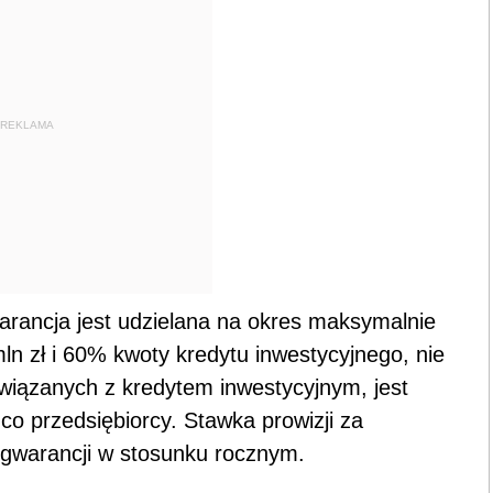
REKLAMA
rancja jest udzielana na okres maksymalnie
ln zł i 60% kwoty kredytu inwestycyjnego, nie
wiązanych z kredytem inwestycyjnym, jest
o przedsiębiorcy. Stawka prowizji za
 gwarancji w stosunku rocznym.