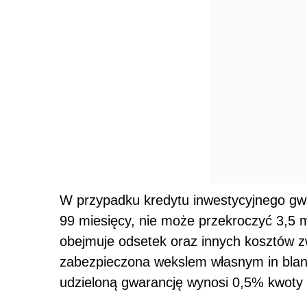
W przypadku kredytu inwestycyjnego gwa
99 miesięcy, nie może przekroczyć 3,5 m
obejmuje odsetek oraz innych kosztów z
zabezpieczona wekslem własnym in blanc
udzieloną gwarancję wynosi 0,5% kwoty