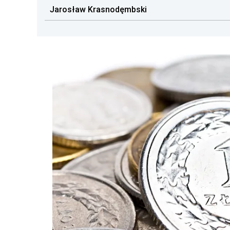
Jarosław Krasnodęmbski