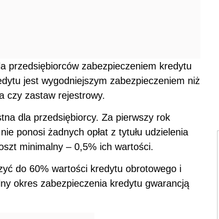
la przedsiębiorców zabezpieczeniem kredytu
edytu jest wygodniejszym zabezpieczeniem niż
a czy zastaw rejestrowy.
tna dla przedsiębiorcy. Za pierwszy rok
ie ponosi żadnych opłat z tytułu udzielenia
oszt minimalny – 0,5% ich wartości.
yć do 60% wartości kredytu obrotowego i
y okres zabezpieczenia kredytu gwarancją