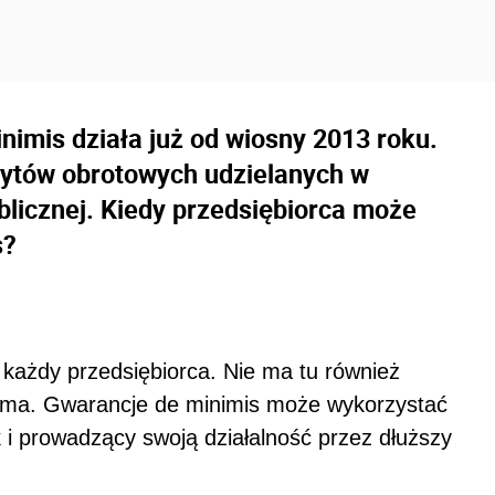
imis działa już od wiosny 2013 roku.
dytów obrotowych udzielanych w
licznej. Kiedy przedsiębiorca może
s?
każdy przedsiębiorca. Nie ma tu również
firma. Gwarancje de minimis może wykorzystać
 i prowadzący swoją działalność przez dłuższy