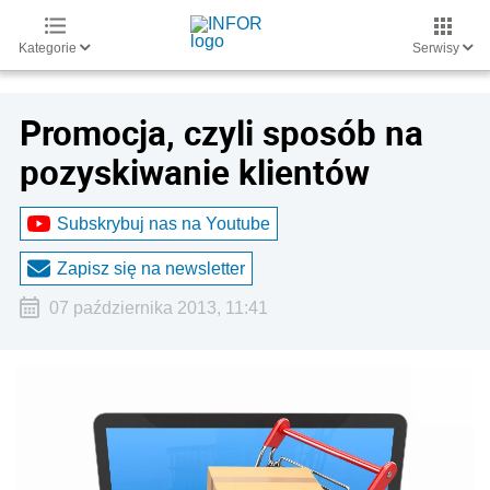
Kategorie
Serwisy
Promocja, czyli sposób na
pozyskiwanie klientów
Subskrybuj nas na Youtube
Zapisz się na newsletter
07 października 2013, 11:41