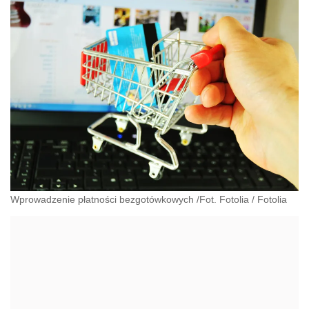
Wprowadzenie płatności bezgotówkowych /Fot. Fotolia
/
Fotolia