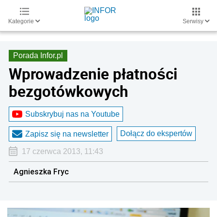
Kategorie
Serwisy
Porada Infor.pl
Wprowadzenie płatności
bezgotówkowych
Subskrybuj nas na Youtube
Dołącz do ekspertów
Zapisz się na newsletter
17 czerwca 2013, 11:43
Agnieszka Fryc