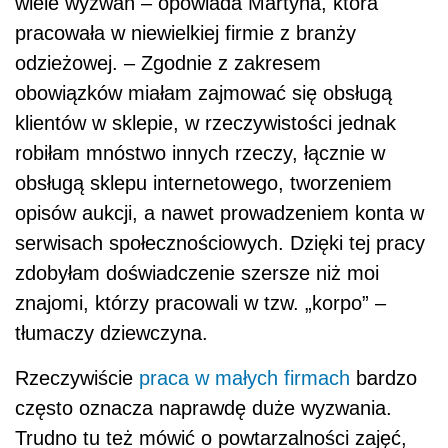
wiele wyzwań – opowiada Martyna, która
pracowała w niewielkiej firmie z branży
odzieżowej. – Zgodnie z zakresem
obowiązków miałam zajmować się obsługą
klientów w sklepie, w rzeczywistości jednak
robiłam mnóstwo innych rzeczy, łącznie w
obsługą sklepu internetowego, tworzeniem
opisów aukcji, a nawet prowadzeniem konta w
serwisach społecznościowych. Dzięki tej pracy
zdobyłam doświadczenie szersze niż moi
znajomi, którzy pracowali w tzw. „korpo” –
tłumaczy dziewczyna.
Rzeczywiście
praca w małych firmach
bardzo
często oznacza naprawdę duże wyzwania.
Trudno tu też mówić o powtarzalności zajęć,