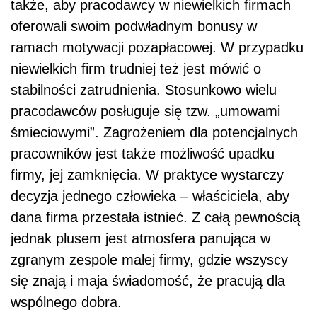
także, aby pracodawcy w niewielkich firmach
oferowali swoim podwładnym bonusy w
ramach motywacji pozapłacowej. W przypadku
niewielkich firm trudniej też jest mówić o
stabilności zatrudnienia. Stosunkowo wielu
pracodawców posługuje się tzw. „umowami
śmieciowymi”. Zagrożeniem dla potencjalnych
pracowników jest także możliwość upadku
firmy, jej zamknięcia. W praktyce wystarczy
decyzja jednego człowieka – właściciela, aby
dana firma przestała istnieć. Z całą pewnością
jednak plusem jest atmosfera panująca w
zgranym zespole małej firmy, gdzie wszyscy
się znają i maja świadomość, że pracują dla
wspólnego dobra.