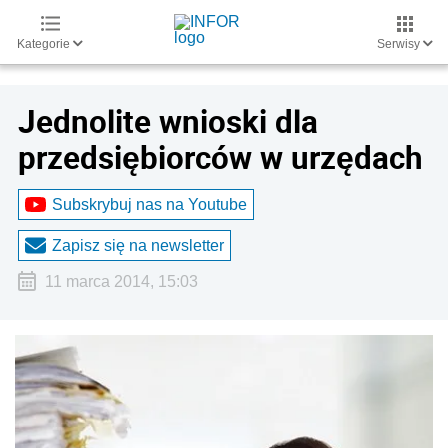
Kategorie
Serwisy
Jednolite wnioski dla
przedsiębiorców w urzędach
Subskrybuj nas na Youtube
Zapisz się na newsletter
11 marca 2014, 15:03