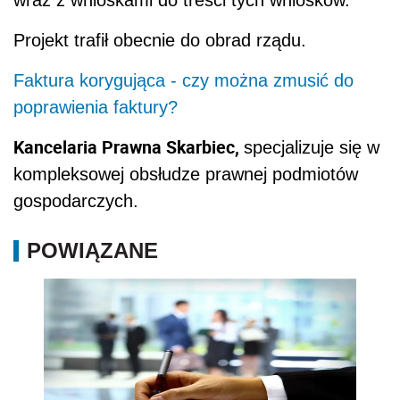
wraz z wnioskami do treści tych wniosków.
Projekt trafił obecnie do obrad rządu.
Faktura korygująca - czy można zmusić do
poprawienia faktury?
Kancelaria Prawna Skarbiec,
specjalizuje się w
kompleksowej obsłudze prawnej podmiotów
gospodarczych.
POWIĄZANE