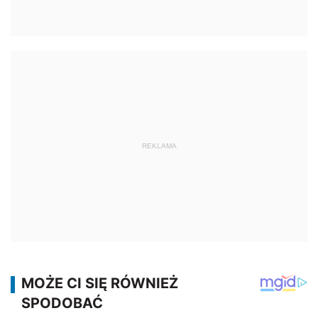
REKLAMA