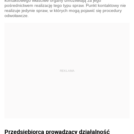
kontaktowego właściwe organy umożliwiają za jego
pośrednictwem realizację tego typu spraw. Punkt kontaktowy nie
realizuje jedynie spraw, w których mogą pojawić się procedury
odwoławcze.
Przedsiębiorca prowadzący działalność