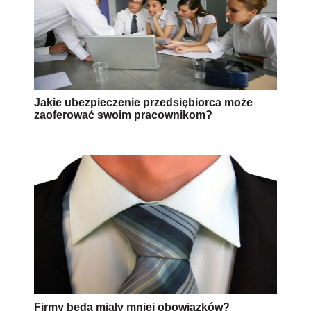
Jakie ubezpieczenie przedsiębiorca może
zaoferować swoim pracownikom?
Firmy będą miały mniej obowiązków?