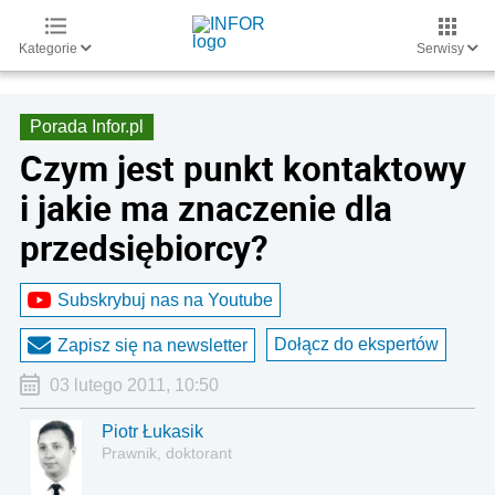
Kategorie
Serwisy
Porada Infor.pl
Czym jest punkt kontaktowy
i jakie ma znaczenie dla
przedsiębiorcy?
Subskrybuj nas na Youtube
Dołącz do ekspertów
Zapisz się na newsletter
03 lutego 2011, 10:50
Piotr Łukasik
Prawnik, doktorant