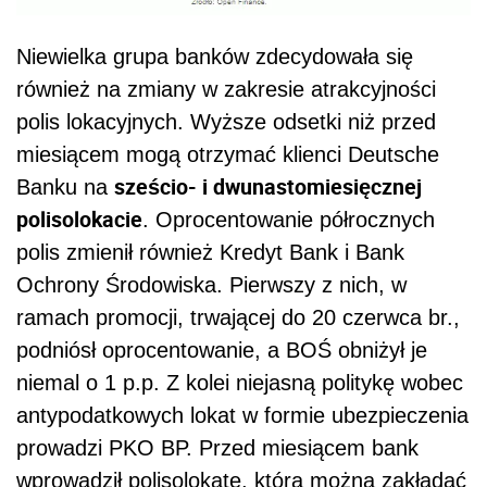
Niewielka grupa banków zdecydowała się
również na zmiany w zakresie atrakcyjności
polis lokacyjnych. Wyższe odsetki niż przed
miesiącem mogą otrzymać klienci Deutsche
sześcio- i dwunastomiesięcznej
Banku na
polisolokacie
. Oprocentowanie półrocznych
polis zmienił również Kredyt Bank i Bank
Ochrony Środowiska. Pierwszy z nich, w
ramach promocji, trwającej do 20 czerwca br.,
podniósł oprocentowanie, a BOŚ obniżył je
niemal o 1 p.p. Z kolei niejasną politykę wobec
antypodatkowych lokat w formie ubezpieczenia
prowadzi PKO BP. Przed miesiącem bank
wprowadził polisolokatę, którą można zakładać