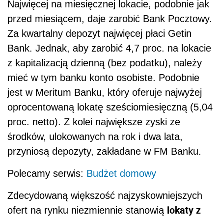
Najwięcej na miesięcznej lokacie, podobnie jak
przed miesiącem, daje zarobić Bank Pocztowy.
Za kwartalny depozyt najwięcej płaci Getin
Bank. Jednak, aby zarobić 4,7 proc. na lokacie
z kapitalizacją dzienną (bez podatku), należy
mieć w tym banku konto osobiste. Podobnie
jest w Meritum Banku, który oferuje najwyżej
oprocentowaną lokatę sześciomiesięczną (5,04
proc. netto). Z kolei największe zyski ze
środków, ulokowanych na rok i dwa lata,
przyniosą depozyty, zakładane w FM Banku.
Polecamy serwis:
Budżet domowy
Zdecydowaną większość najzyskowniejszych
lokaty z
ofert na rynku niezmiennie stanowią