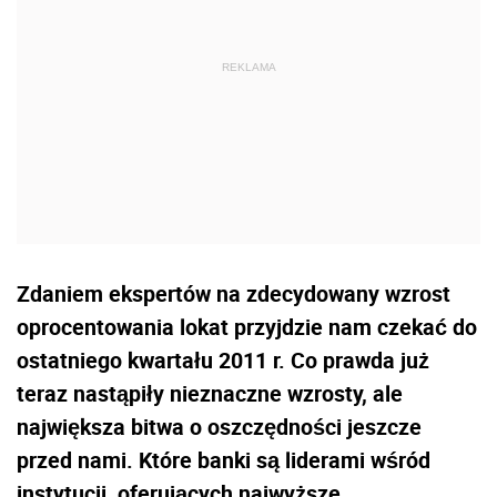
Zdaniem ekspertów na zdecydowany wzrost
oprocentowania lokat przyjdzie nam czekać do
ostatniego kwartału 2011 r. Co prawda już
teraz nastąpiły nieznaczne wzrosty, ale
największa bitwa o oszczędności jeszcze
przed nami. Które banki są liderami wśród
instytucji, oferujących najwyższe