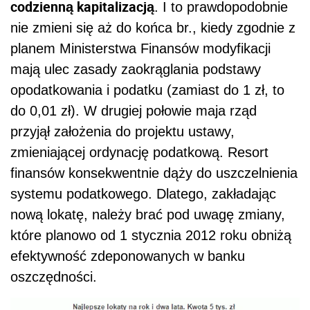
codzienną kapitalizacją
. I to prawdopodobnie
nie zmieni się aż do końca br., kiedy zgodnie z
planem Ministerstwa Finansów modyfikacji
mają ulec zasady zaokrąglania podstawy
opodatkowania i podatku (zamiast do 1 zł, to
do 0,01 zł). W drugiej połowie maja rząd
przyjął założenia do projektu ustawy,
zmieniającej ordynację podatkową. Resort
finansów konsekwentnie dąży do uszczelnienia
systemu podatkowego. Dlatego, zakładając
nową lokatę, należy brać pod uwagę zmiany,
które planowo od 1 stycznia 2012 roku obniżą
efektywność zdeponowanych w banku
oszczędności.