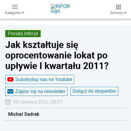
Kategorie
Serwisy
Porada Infor.pl
Jak kształtuje się
oprocentowanie lokat po
upływie I kwartału 2011?
Subskrybuj nas na Youtube
Dołącz do ekspertów
Zapisz się na newsletter
06 czerwca 2011, 08:27
Michał Sadrak