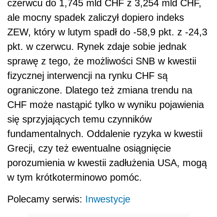
czerwcu do 1,745 mld CHF z 3,254 mld CHF,
ale mocny spadek zaliczył dopiero indeks
ZEW, który w lutym spadł do -58,9 pkt. z -24,3
pkt. w czerwcu. Rynek zdaje sobie jednak
sprawę z tego, że możliwości SNB w kwestii
fizycznej interwencji na rynku CHF są
ograniczone. Dlatego też zmiana trendu na
CHF może nastąpić tylko w wyniku pojawienia
się sprzyjających temu czynników
fundamentalnych. Oddalenie ryzyka w kwestii
Grecji, czy też ewentualne osiągnięcie
porozumienia w kwestii zadłużenia USA, mogą
w tym krótkoterminowo pomóc.
Polecamy serwis:
Inwestycje