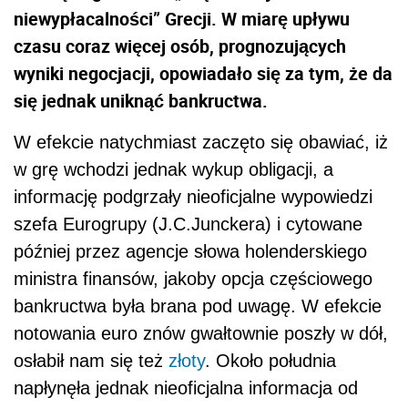
niewypłacalności” Grecji. W miarę upływu
czasu coraz więcej osób, prognozujących
wyniki negocjacji, opowiadało się za tym, że da
się jednak uniknąć bankructwa.
W efekcie natychmiast zaczęto się obawiać, iż
w grę wchodzi jednak wykup obligacji, a
informację podgrzały nieoficjalne wypowiedzi
szefa Eurogrupy (J.C.Junckera) i cytowane
później przez agencje słowa holenderskiego
ministra finansów, jakoby opcja częściowego
bankructwa była brana pod uwagę. W efekcie
notowania euro znów gwałtownie poszły w dół,
osłabił nam się też
złoty
. Około południa
napłynęła jednak nieoficjalna informacja od