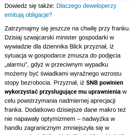
Dowiedz się także:
Dlaczego deweloperzy
emitują obligacje?
Zatrzymajmy się jeszcze na chwilę przy franku.
Dzisiaj szwajcarski minister gospodarki w
wywiadzie dla dziennika Blick przyznał, iż
sytuacja w gospodarce zmusza do podjęcia
„alarmu”, gdyż w przeciwnym wypadku
możemy być świadkami wyraźnego wzrostu
SNB powinien
stopy bezrobocia. Przyznał, iż
wykorzystać przysługujące mu uprawnienia
w
celu powstrzymania nadmiernej aprecjacji
franka. Dodatkowo dzisiejsze dane makro też
nie napawały optymizmem – nadwyżka w
handlu zagranicznym zmniejszyła się w