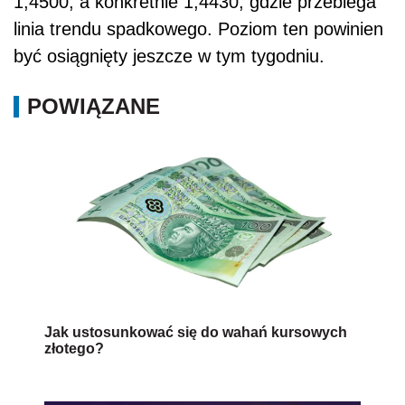
1,4500, a konkretnie 1,4430, gdzie przebiega
linia trendu spadkowego. Poziom ten powinien
być osiągnięty jeszcze w tym tygodniu.
POWIĄZANE
Jak ustosunkować się do wahań kursowych
złotego?