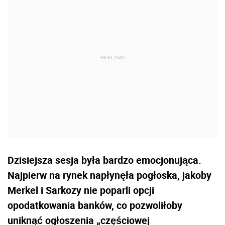
Dzisiejsza sesja była bardzo emocjonująca.
Najpierw na rynek napłynęła pogłoska, jakoby
Merkel i Sarkozy nie poparli opcji
opodatkowania banków, co pozwoliłoby
uniknąć ogłoszenia „częściowej