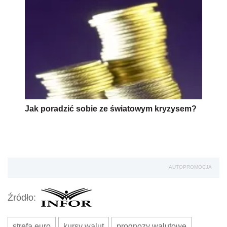
Jak poradzić sobie ze światowym kryzysem?
AUTOPROMOCJA
Źródło:
strefa euro
kursy walut
prognozy walutowe