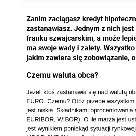
Zanim zaciągasz kredyt hipoteczny
zastanawiasz. Jednym z nich jest
franku szwajcarskim, a może lepi
ma swoje wady i zalety. Wszystko
jakim zawiera się zobowiązanie, o
Czemu waluta obca?
Jeżeli ktoś zastanawia się nad walutą obc
EURO. Czemu? Otóż przede wszystkim 
jest niskie. Składnikami oprocentowania
EURIBOR, WIBOR). O ile marża jest usta
jest wynikiem poniekąd sytuacji rynkowe