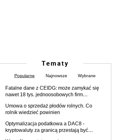
Tematy
Popularne
Najnowsze
Wybrane
Fatalne dane z CEIDG: może zamykać się
nawet 18 tys. jednoosobowych firm
miesięcznie
Umowa o sprzedaż płodów rolnych. Co
rolnik wiedzieć powinien
Optymalizacja podatkowa a DAC8 -
kryptowaluty za granicą przestają być
niewidoczne. I co dalej?