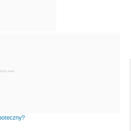
REKLAMA
ipoteczny?