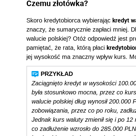
Czemu złotówka?
kredyt w
Skoro kredytobiorca wybierając
znaczy, że sumarycznie zapłaci mniej. D
walucie polskiej? Otóż odpowiedź jest p
kredytobio
pamiętać, że rata, którą płaci
jej wysokość ma znaczny wpływ kurs. Mo
Zaciągnięto kredyt w wysokości 100.0
była stosunkowo mocna, przez co kurs
walucie polskiej dług wynosił 200.000 
zobowiązania, przez co po roku, zadłu
Jednak kurs waluty zmienił się i po 1
co zadłużenie wzrosło do 285.000 PLN. 