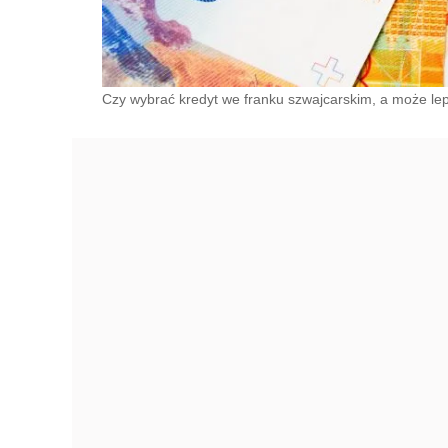
Czy wybrać kredyt we franku szwajcarskim, a może le