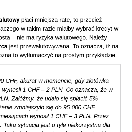
alutowy
płaci mniejszą ratę, to przecież
laczego w takim razie miałby wybrać kredyt w
rosta – nie ma ryzyka walutowego. Należy
rca
jest przewalutowywana. To oznacza, iż na
żna to wytłumaczyć na prostym przykładzie.
00 CHF, akurat w momencie, gdy złotówka
 wynosił 1 CHF – 2 PLN. Co oznacza, że w
PLN. Załóżmy, że udało się spłacić 5%
żenie zmniejszyło się do 95.000 CHF.
2 miesiącach wynosił 1 CHF – 3 PLN. Przez
Taka sytuacja jest o tyle niekorzystna dla