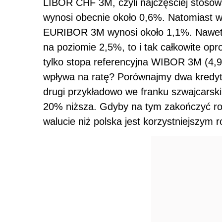
LIBOR CHF 3M, czyli najczęściej stoso
wynosi obecnie około 0,6%. Natomiast
EURIBOR 3M wynosi około 1,1%. Nawet, 
na poziomie 2,5%, to i tak całkowite op
tylko stopa referencyjna WIBOR 3M (4,9
wpływa na ratę? Porównajmy dwa kredyt
drugi przykładowo we franku szwajcarsk
20% niższa. Gdyby na tym zakończyć roz
walucie niż polska jest korzystniejszym