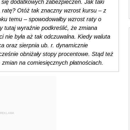
się dodatkowych zabezpieczeń. Jak taki
 ratę? Otóż tak znaczny wzrost kursu – z
oku temu – spowodowałby wzrost raty o
 tutaj wyraźnie podkreślić, że zmiana
i nie była aż tak odczuwalna. Kiedy waluta
a oraz sierpnia ub. r. dynamicznie
cześnie obniżały stopy procentowe. Stąd też
ch zmian na comiesięcznych płatnościach.
REKLAMA