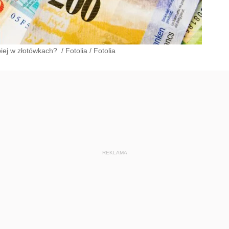
piej w złotówkach?
/
Fotolia
/
Fotolia