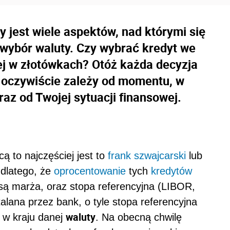
 jest wiele aspektów, nad którymi się
 wybór waluty. Czy wybrać kredyt we
ej w złotówkach? Otóż każda decyzja
 oczywiście zależy od momentu, w
raz od Twojej sytuacji finansowej.
ą to najczęściej jest to
frank szwajcarski
lub
dlatego, że
oprocentowanie
tych
kredytów
 są marża, oraz stopa referencyjna (LIBOR,
lana przez bank, o tyle stopa referencyjna
waluty
j w kraju danej
. Na obecną chwilę