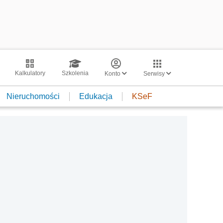
Kalkulatory
Szkolenia
Konto
Serwisy
Nieruchomości
Edukacja
KSeF