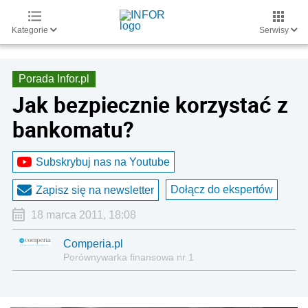
Kategorie
Serwisy
Porada Infor.pl
Jak bezpiecznie korzystać z
bankomatu?
Subskrybuj nas na Youtube
Dołącz do ekspertów
Zapisz się na newsletter
18 marca 2011, 18:08
Comperia.pl
Porównywarka finansowa nr 1