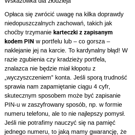
Wskazówka dla złodzieja
Opłaca się zwrócić uwagę na kilka doprawdy
niedopuszczalnych zachowań, takich jak
karteczki z zapisanym
choćby trzymanie
kodem PIN
w portfelu lub – co gorsza –
naklejanie jej na karcie. To kardynalny błąd! W
razie zgubienia czy kradzieży portfela,
znalazca nie będzie miał kłopotu z
„wyczyszczeniem” konta. Jeśli sporą trudność
sprawia nam zapamiętanie ciągu 4 cyfr,
skutecznym sposobem może być zapisanie
PIN-u w zaszyfrowany sposób, np. w formie
numeru telefonu, ale to nie najlepszy pomysł.
Jeśli nie potrafimy nauczyć się na pamięć
jednego numeru, to jaką mamy gwarancję, że