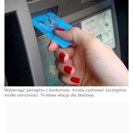
Wybierając pieniądze z bankomatu, trzeba zachować szczególne
środki ostrożności. To łatwa okazja dla złodzieja.