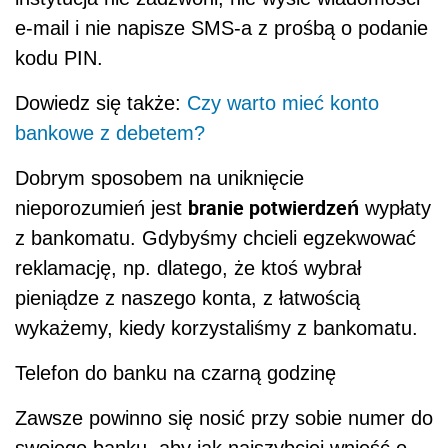
e-mail i nie napisze SMS-a z prośbą o podanie
kodu PIN.
Dowiedz się także:
Czy warto mieć konto
bankowe z debetem?
Dobrym sposobem na uniknięcie
branie potwierdzeń
nieporozumień jest
wypłaty
z bankomatu. Gdybyśmy chcieli egzekwować
reklamację, np. dlatego, że ktoś wybrał
pieniądze z naszego konta, z łatwością
wykażemy, kiedy korzystaliśmy z bankomatu.
Telefon do banku na czarną godzinę
Zawsze powinno się nosić przy sobie numer do
swojego banku, aby jak najszybciej wnieść o