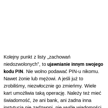
Kolejny punkt z listy „zachowań
ujawnianie innym swojego
niedozwolonych”, to
kodu PIN
. Nie wolno podawać PIN-u nikomu.
Nawet żonie lub mężowi. A jeśli już to
zrobiliśmy, niezwłocznie go zmieńmy. Wiele
kart umożliwia taką operację. Należy też mieć
świadomość, że ani bank, ani żadna inna
instytucja nie zadzwoni, nie wyśle wiadomości