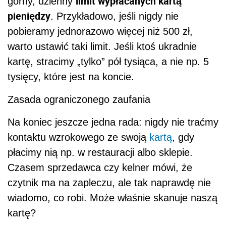
limit wypłacanych kartą
górny, dzienny
pieniędzy
. Przykładowo, jeśli nigdy nie
pobieramy jednorazowo więcej niż 500 zł,
warto ustawić taki limit. Jeśli ktoś ukradnie
kartę, stracimy „tylko” pół tysiąca, a nie np. 5
tysięcy, które jest na koncie.
Zasada ograniczonego zaufania
Na koniec jeszcze jedna rada: nigdy nie traćmy
kontaktu wzrokowego ze swoją
kartą
, gdy
płacimy nią np. w restauracji albo sklepie.
Czasem sprzedawca czy kelner mówi, że
czytnik ma na zapleczu, ale tak naprawdę nie
wiadomo, co robi. Może właśnie skanuje naszą
kartę?