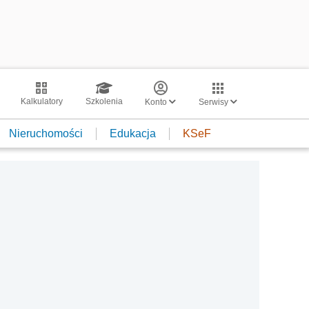
Kalkulatory
Szkolenia
Konto
Serwisy
Nieruchomości
Edukacja
KSeF