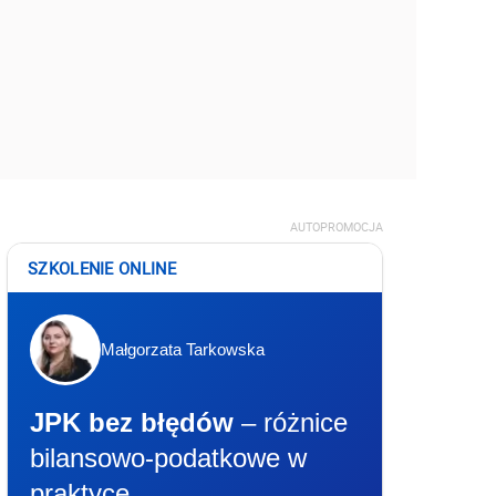
AUTOPROMOCJA
SZKOLENIE ONLINE
Małgorzata Tarkowska
JPK bez błędów
– różnice
bilansowo-podatkowe w
praktyce