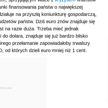
unki finansowania państw o największej
ziałuje na przyszłą koniunkturę gospodarczą,
udżetów państw. Dziś euro znów znajduje się
est na razie duża. Trzeba mieć jednak
 do dolara, znajduje się już bardzo blisko
tórego przełamanie zapowiadałoby trwalszy
 od których dzieli euro mniej niż 1 cent.
REKLAMA