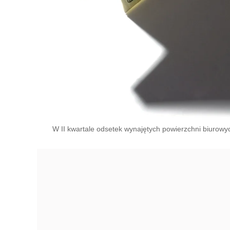
W II kwartale odsetek wynajętych powierzchni biurowy