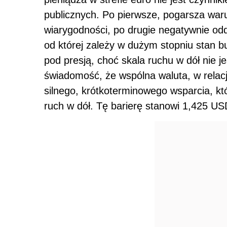
publicznych. Po pierwsze, pogarsza war
wiarygodności, po drugie negatywnie odd
od której zależy w dużym stopniu stan b
pod presją, choć skala ruchu w dół nie j
świadomość, że wspólna waluta, w relacji
silnego, krótkoterminowego wsparcia, k
ruch w dół. Tę barierę stanowi 1,425 USD,