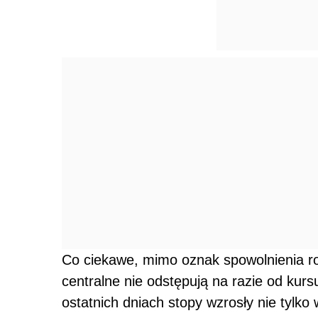
Co ciekawe, mimo oznak spowolnienia r
centralne nie odstępują na razie od kur
ostatnich dniach stopy wzrosły nie tylko