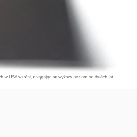
ch w USA wzrósł, osiągając najwyższy poziom od dwóch lat.