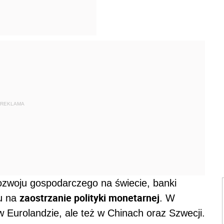
REKLAMA
ozwoju gospodarczego na świecie, banki
zaostrzanie polityki monetarnej
su na
. W
 w Eurolandzie, ale też w Chinach oraz Szwecji.