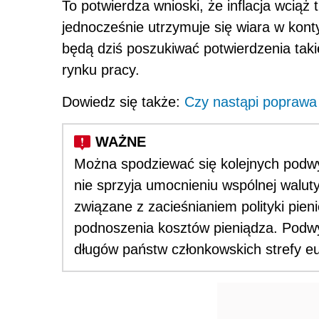
To potwierdza wnioski, że inflacja wciąż 
jednocześnie utrzymuje się wiara w kon
będą dziś poszukiwać potwierdzenia tak
rynku pracy.
Dowiedz się także:
Czy nastąpi poprawa
Można spodziewać się kolejnych pod
nie sprzyja umocnieniu wspólnej walut
związane z zacieśnianiem polityki pie
podnoszenia kosztów pieniądza. Podwy
długów państw członkowskich strefy eu