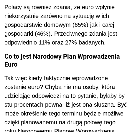
Polacy są również zdania, że euro wpłynie
niekorzystnie zarówno na sytuację w ich
gospodarstwie domowym (65%) jak i całej
gospodarki (46%). Przeciwnego zdania jest
odpowiednio 11% oraz 27% badanych.
Co to jest Narodowy Plan Wprowadzenia
Euro
Tak więc kiedy faktycznie wprowadzone
zostanie euro? Chyba nie ma osoby, która
udzielając odpowiedzi na to pytanie, byłaby by
stu procentach pewna, iż jest ona słuszna. Być
może określenie tego terminu będzie możliwe
dzięki planowanemu na drugą połowę tego
roku Narodowemu Planowi Wprowadzenia