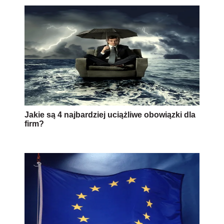
Jakie są 4 najbardziej uciążliwe obowiązki dla
firm?