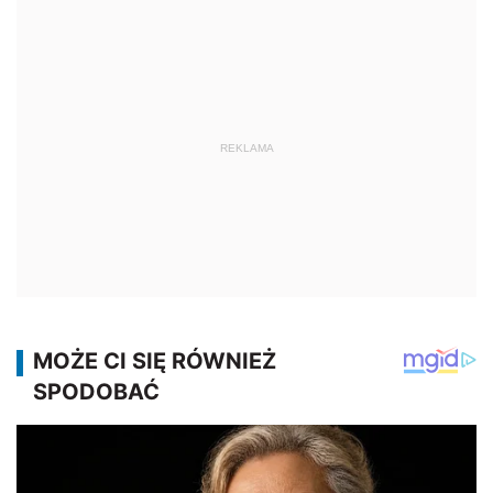
REKLAMA