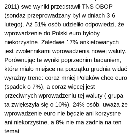
2011) swe wyniki przedstawił TNS OBOP
(sondaż przeprowadzany był w dniach 3-6
lutego). Aż 51% osób udzieliło odpowiedzi, że
wprowadzenie do Polski euro byłoby
niekorzystne. Zaledwie 17% ankietowanych
jest zwolennikami wprowadzenia nowej waluty.
Porównując te wyniki poprzednim badaniem,
które miało miejsce na początku grudnia widać
wyraźny trend: coraz mniej Polaków chce euro
(spadek o 7%), a coraz więcej jest
przeciwnych wprowadzeniu tej waluty ( grupa
ta zwiększyła się o 10%). 24% osób, uważa że
wprowadzenie euro nie będzie ani korzystne
ani niekorzystne, a 8% nie ma zadnia na ten
temat.