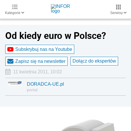
Kategorie
Serwisy
Od kiedy euro w Polsce?
Subskrybuj nas na Youtube
Dołącz do ekspertów
Zapisz się na newsletter
11 kwietnia 2011, 10:02
DORADCA-UE.pl
portal