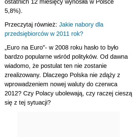
ostatnich 12 miesięcy wynosiła w Polsce
5,8%).
Przeczytaj również:
Jakie nabory dla
przedsiębiorców w 2011 rok?
„Euro na Euro”- w 2008 roku hasło to było
bardzo popularne wśród polityków. Od dawna
wiadomo, że postulat ten nie zostanie
zrealizowany. Dlaczego Polska nie zdąży z
wprowadzeniem nowej waluty do czerwca
2012? Czy Polacy ubolewają, czy raczej cieszą
się z tej sytuacji?