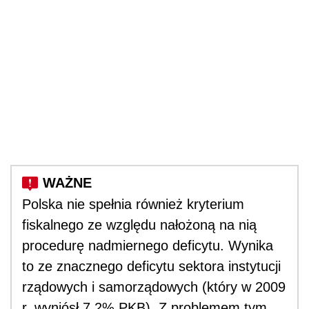
Polska nie spełnia również kryterium
fiskalnego ze względu nałożoną na nią
procedurę nadmiernego deficytu. Wynika
to ze znacznego deficytu sektora instytucji
rządowych i samorządowych (który w 2009
r. wyniósł 7,2% PKB). Z problemem tym