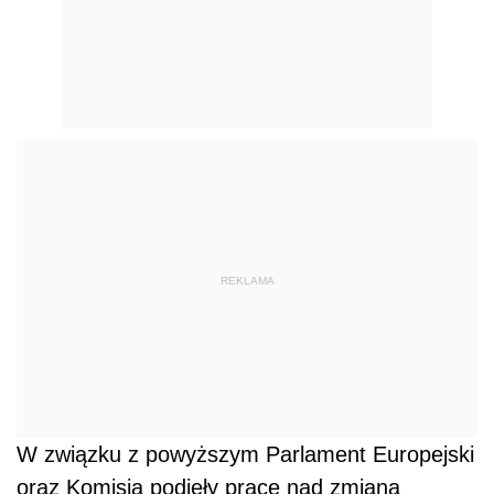
REKLAMA
W związku z powyższym Parlament Europejski
oraz Komisja podjęły prace nad zmianą