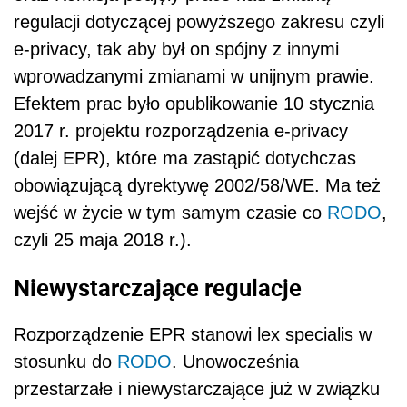
regulacji dotyczącej powyższego zakresu czyli
e-privacy, tak aby był on spójny z innymi
wprowadzanymi zmianami w unijnym prawie.
Efektem prac było opublikowanie 10 stycznia
2017 r. projektu rozporządzenia e-privacy
(dalej EPR), które ma zastąpić dotychczas
obowiązującą dyrektywę 2002/58/WE. Ma też
wejść w życie w tym samym czasie co
RODO
,
czyli 25 maja 2018 r.).
Niewystarczające regulacje
Rozporządzenie EPR stanowi lex specialis w
stosunku do
RODO
. Unowocześnia
przestarzałe i niewystarczające już w związku