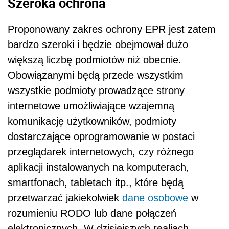
Szeroka ochrona
Proponowany zakres ochrony EPR jest zatem
bardzo szeroki i będzie obejmował dużo
większą liczbę podmiotów niż obecnie.
Obowiązanymi będą przede wszystkim
wszystkie podmioty prowadzące strony
internetowe umożliwiające wzajemną
komunikację użytkowników, podmioty
dostarczające oprogramowanie w postaci
przeglądarek internetowych, czy różnego
aplikacji instalowanych na komputerach,
smartfonach, tabletach itp., które będą
przetwarzać jakiekolwiek
dane osobowe
w
rozumieniu RODO lub dane połączeń
elektronicznych. W dzisiejszych realiach