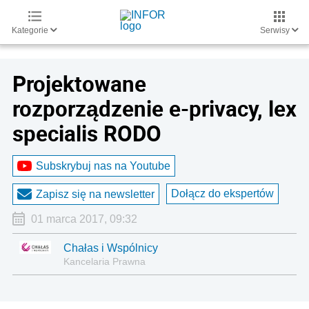
Kategorie
Serwisy
Projektowane
rozporządzenie e-privacy, lex
specialis RODO
Subskrybuj nas na Youtube
Dołącz do ekspertów
Zapisz się na newsletter
01 marca 2017, 09:32
Chałas i Wspólnicy
Kancelaria Prawna