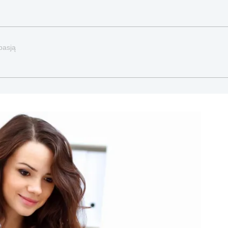
pasją