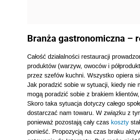
Branża gastronomiczna – re
Całość działalności restauracji prowadz
produktów (warzyw, owoców i półprodukt
przez szefów kuchni. Wszystko opiera się
Jak poradzić sobie w sytuacji, kiedy n
mogą poradzić sobie z brakiem klientów
Skoro taka sytuacja dotyczy całego spo
dostarczać nam towaru. W związku z t
ponieważ pozostają cały czas
koszty
sta
ponieść. Propozycją na czas braku aktyw