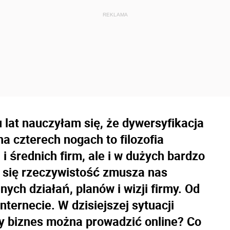
 lat nauczyłam się, że dywersyfikacja
na czterech nogach to filozofia
i średnich firm, ale i w dużych bardzo
 się rzeczywistość zmusza nas
ch działań, planów i wizji firmy. Od
nternecie. W dzisiejszej sytuacji
y biznes można prowadzić online? Co