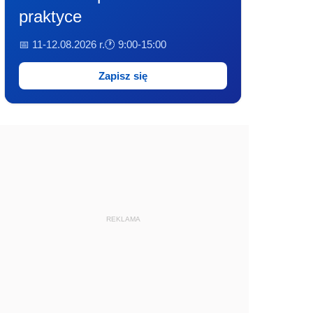
praktyce
📅 11-12.08.2026 r.
🕐 9:00-15:00
Zapisz się
REKLAMA