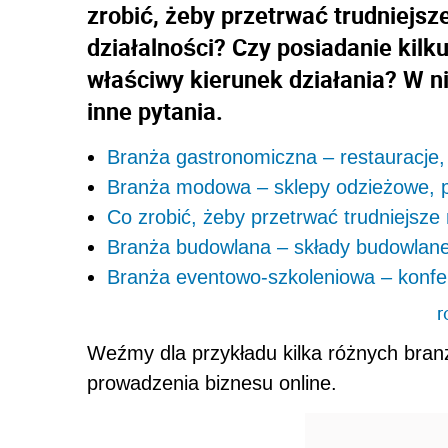
zrobić, żeby przetrwać trudniej
działalności? Czy posiadanie kil
właściwy kierunek działania? W n
inne pytania.
Branża gastronomiczna – restauracje, 
Branża modowa – sklepy odzieżowe, pro
Co zrobić, żeby przetrwać trudniejsz
Branża budowlana – składy budowlane
Branża eventowo-szkoleniowa – konfer
r
Weźmy dla przykładu kilka różnych bran
prowadzenia biznesu online.