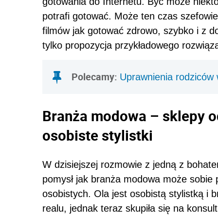
gotowania do Internetu. Być może niekt
potrafi gotować. Może ten czas szefowi
filmów jak gotować zdrowo, szybko i z 
tylko propozycja przykładowego rozwiąza
Polecamy:
Uprawnienia rodziców 
Branża modowa – sklepy od
osobiste stylistki
W dzisiejszej rozmowie z jedną z bohat
pomysł jak branża modowa może sobie p
osobistych. Ola jest osobistą stylistką i
realu, jednak teraz skupiła się na konsul