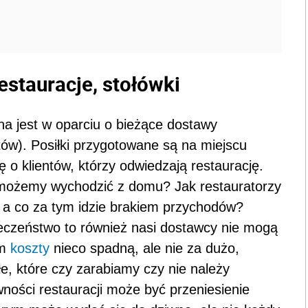
stauracje, stołówki
ona jest w oparciu o bieżące dostawy
ów). Posiłki przygotowane są na miejscu
 o klientów, którzy odwiedzają restaurację.
ie możemy wychodzić z domu? Jak restauratorzy
, a co za tym idzie brakiem przychodów?
łeczeństwo to również nasi dostawcy nie mogą
ym
koszty
nieco spadną, ale nie za dużo,
łe, które czy zarabiamy czy nie należy
ności restauracji może być przeniesienie