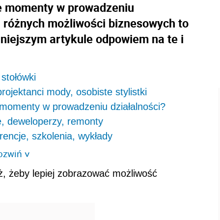
sze momenty w prowadzeniu
ku różnych możliwości biznesowych to
iniejszym artykule odpowiem na te i
stołówki
jektanci mody, osobiste stylistki
e momenty w prowadzeniu działalności?
, deweloperzy, remonty
encje, szkolenia, wykłady
ozwiń
>
ż, żeby lepiej zobrazować możliwość