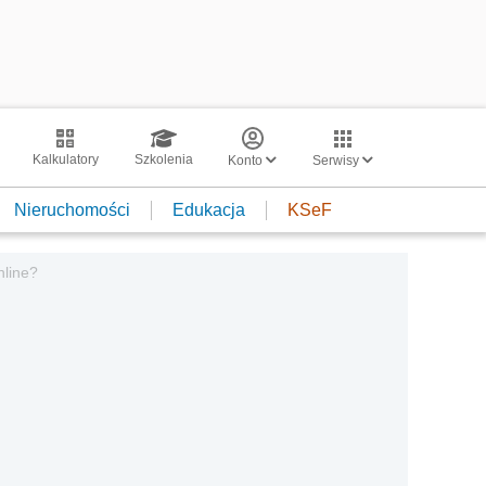
Kalkulatory
Szkolenia
Konto
Serwisy
Nieruchomości
Edukacja
KSeF
nline?