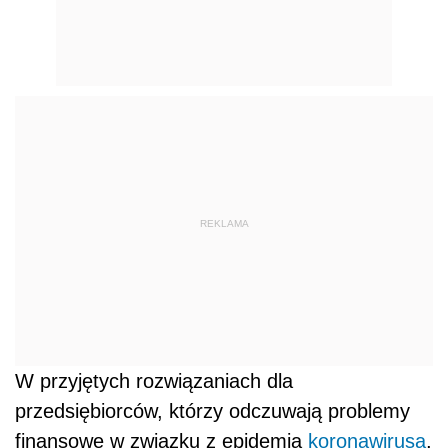
REKLAMA
W przyjętych rozwiązaniach dla
przedsiębiorców, którzy odczuwają problemy
finansowe w związku z epidemią
koronawirusa
,