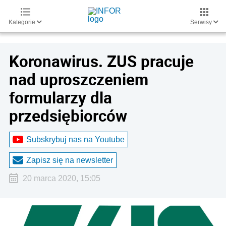
Kategorie
Serwisy
Koronawirus. ZUS pracuje
nad uproszczeniem
formularzy dla
przedsiębiorców
Subskrybuj nas na Youtube
Zapisz się na newsletter
20 marca 2020, 15:05