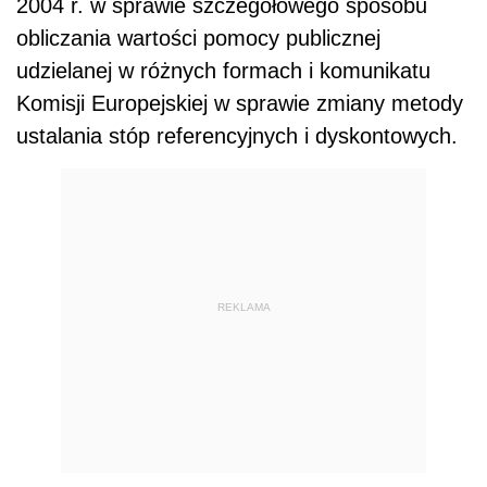
2004 r. w sprawie szczegółowego sposobu
obliczania wartości pomocy publicznej
udzielanej w różnych formach i komunikatu
Komisji Europejskiej w sprawie zmiany metody
ustalania stóp referencyjnych i dyskontowych.
REKLAMA