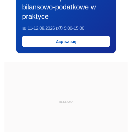
bilansowo-podatkowe w
praktyce
📅 11-12.08.2026 r.
🕐 9:00-15:00
Zapisz się
REKLAMA