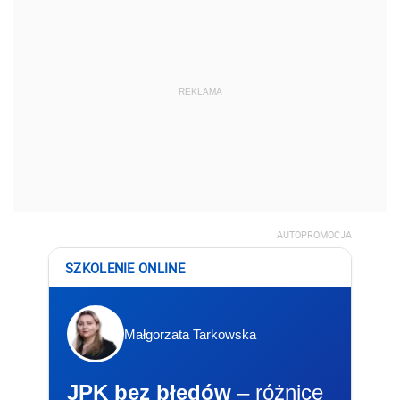
REKLAMA
AUTOPROMOCJA
SZKOLENIE ONLINE
Małgorzata Tarkowska
JPK bez błędów
– różnice