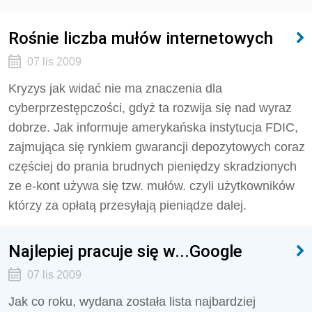
Rośnie liczba mułów internetowych
07 lis 2009
Kryzys jak widać nie ma znaczenia dla
cyberprzestępczości, gdyż ta rozwija się nad wyraz
dobrze. Jak informuje amerykańska instytucja FDIC,
zajmująca się rynkiem gwarancji depozytowych coraz
częściej do prania brudnych pieniędzy skradzionych
ze e-kont używa się tzw. mułów. czyli użytkowników
którzy za opłatą przesyłają pieniądze dalej.
Najlepiej pracuje się w...Google
07 lis 2009
Jak co roku, wydana została lista najbardziej