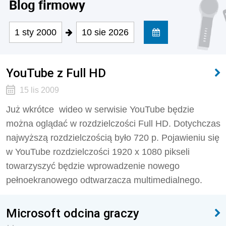
Blog firmowy
1 sty 2000
10 sie 2026
YouTube z Full HD
15 lis 2009
Już wkrótce wideo w serwisie YouTube będzie
można oglądać w rozdzielczości Full HD. Dotychczas
najwyższą rozdzielczością było 720 p. Pojawieniu się
w YouTube rozdzielczości 1920 x 1080 pikseli
towarzyszyć będzie wprowadzenie nowego
pełnoekranowego odtwarzacza multimedialnego.
Microsoft odcina graczy