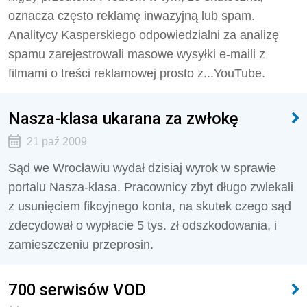
oznacza często reklamę inwazyjną lub spam.
Analitycy Kasperskiego odpowiedzialni za analizę
spamu zarejestrowali masowe wysyłki e-maili z
filmami o treści reklamowej prosto z...YouTube.
Nasza-klasa ukarana za zwłokę
21 paź 2009
Sąd we Wrocławiu wydał dzisiaj wyrok w sprawie
portalu Nasza-klasa. Pracownicy zbyt długo zwlekali
z usunięciem fikcyjnego konta, na skutek czego sąd
zdecydował o wypłacie 5 tys. zł odszkodowania, i
zamieszczeniu przeprosin.
700 serwisów VOD