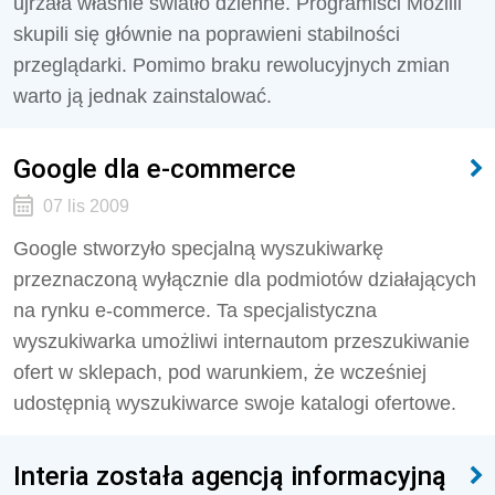
ujrzała właśnie światło dzienne. Programiści Mozilli
skupili się głównie na poprawieni stabilności
przeglądarki. Pomimo braku rewolucyjnych zmian
warto ją jednak zainstalować.
Google dla e-commerce
07 lis 2009
Google stworzyło specjalną wyszukiwarkę
przeznaczoną wyłącznie dla podmiotów działających
na rynku e-commerce. Ta specjalistyczna
wyszukiwarka umożliwi internautom przeszukiwanie
ofert w sklepach, pod warunkiem, że wcześniej
udostępnią wyszukiwarce swoje katalogi ofertowe.
Interia została agencją informacyjną