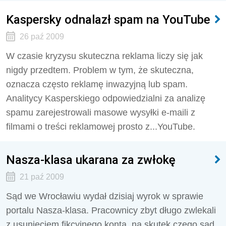
Kaspersky odnalazł spam na YouTube
26 paź 2009
W czasie kryzysu skuteczna reklama liczy się jak
nigdy przedtem. Problem w tym, że skuteczna,
oznacza często reklamę inwazyjną lub spam.
Analitycy Kasperskiego odpowiedzialni za analizę
spamu zarejestrowali masowe wysyłki e-maili z
filmami o treści reklamowej prosto z...YouTube.
Nasza-klasa ukarana za zwłokę
21 paź 2009
Sąd we Wrocławiu wydał dzisiaj wyrok w sprawie
portalu Nasza-klasa. Pracownicy zbyt długo zwlekali
z usunięciem fikcyjnego konta, na skutek czego sąd