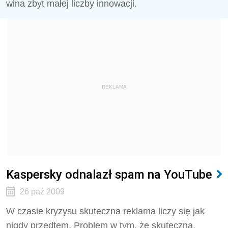
wina zbyt małej liczby innowacji.
REKLAMA
Kaspersky odnalazł spam na YouTube
26 paź 2009
W czasie kryzysu skuteczna reklama liczy się jak
nigdy przedtem. Problem w tym, że skuteczna,