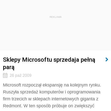
REKLAMA
Sklepy Microsoftu sprzedaja pełną
parą
26 paź 2009
Microsoft rozpoczął ekspansję na kolejnym rynku.
Ruszyła sprzedaż komputerów i oprogramowania
firm trzecich w sklepach internetowych giganta z
Redmont. W ten sposób próbuje on zwiększyć