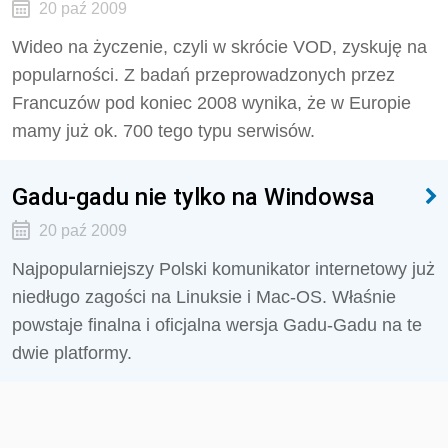
20 paź 2009
Wideo na życzenie, czyli w skrócie VOD, zyskuję na
popularności. Z badań przeprowadzonych przez
Francuzów pod koniec 2008 wynika, że w Europie
mamy już ok. 700 tego typu serwisów.
Gadu-gadu nie tylko na Windowsa
20 paź 2009
Najpopularniejszy Polski komunikator internetowy już
niedługo zagości na Linuksie i Mac-OS. Właśnie
powstaje finalna i oficjalna wersja Gadu-Gadu na te
dwie platformy.