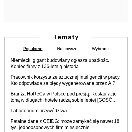
Tematy
Popularne
Najnowsze
Wybrane
Niemiecki gigant budowlany ogłasza upadłość.
Koniec firmy z 136-letnią historią
Pracownik korzysta ze sztucznej inteligencji w pracy.
Kto odpowiada za błędy wygenerowane przez AI?
Branża HoReCa w Polsce pod presją. Restauracje
toną w długach, hotele radzą sobie lepiej [GOŚĆ
INFOR.PL]
Laboratorium przywództwa
Fatalne dane z CEIDG: może zamykać się nawet 18
tys. jednoosobowych firm miesięcznie