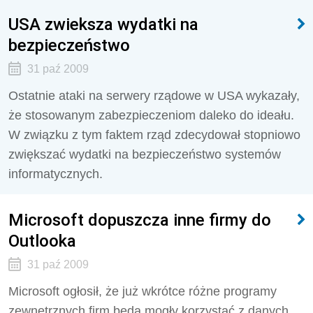
USA zwieksza wydatki na
bezpieczeństwo
31 paź 2009
Ostatnie ataki na serwery rządowe w USA wykazały,
że stosowanym zabezpieczeniom daleko do ideału.
W związku z tym faktem rząd zdecydował stopniowo
zwiększać wydatki na bezpieczeństwo systemów
informatycznych.
Microsoft dopuszcza inne firmy do
Outlooka
31 paź 2009
Microsoft ogłosił, że już wkrótce różne programy
zewnętrznych firm będą mogły korzystać z danych