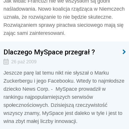
Jak widać Francuzi nie we wszystkim są godni
naśladowania. Nowo koalicja rządząca w Niemczech
uznała, że rozwiązanie to nie będzie skuteczne.
Rozwiązaniem sprawy piractwa sieciowego mają się
zając sami zainteresowani.
Dlaczego MySpace przegrał ?
26 paź 2009
Jeszcze parę lat temu nikt nie słyszał o Marku
Zuckerbergu i jego Facebooku. Wtedy to najmłodsze
dziecko News Corp. - MySpace prowadził w
rankingu najpopularniejszych serwisów
społecznościowych. Dzisiejszą rzeczywistość
wszyscy znamy, MySpace jest daleko w tyle i jest to
wina zbyt małej liczby innowacji.