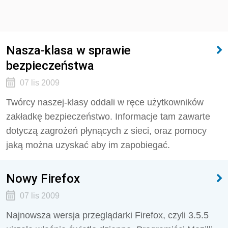
Nasza-klasa w sprawie
bezpieczeństwa
07 lis 2009
Twórcy naszej-klasy oddali w ręce użytkowników
zakładkę bezpieczeństwo. Informacje tam zawarte
dotyczą zagrożeń płynących z sieci, oraz pomocy
jaką można uzyskać aby im zapobiegać.
Nowy Firefox
07 lis 2009
Najnowsza wersja przeglądarki Firefox, czyli 3.5.5