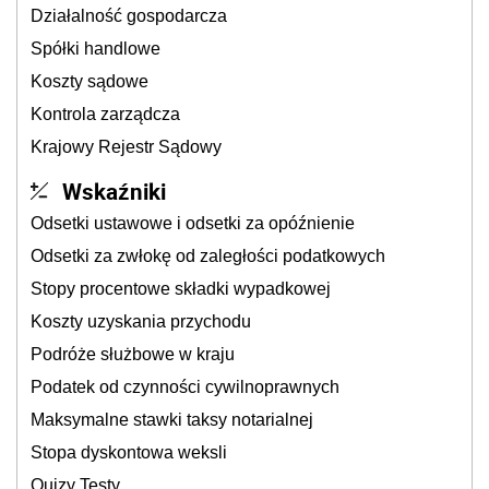
Działalność gospodarcza
Spółki handlowe
Koszty sądowe
Kontrola zarządcza
Krajowy Rejestr Sądowy
Wskaźniki
Odsetki ustawowe i odsetki za opóźnienie
Odsetki za zwłokę od zaległości podatkowych
Stopy procentowe składki wypadkowej
Koszty uzyskania przychodu
Podróże służbowe w kraju
Podatek od czynności cywilnoprawnych
Maksymalne stawki taksy notarialnej
Stopa dyskontowa weksli
Quizy Testy