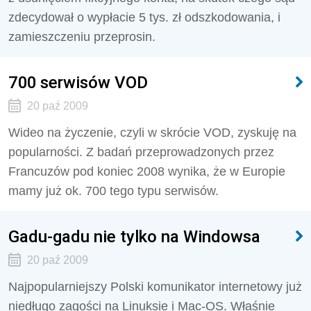
zdecydował o wypłacie 5 tys. zł odszkodowania, i
zamieszczeniu przeprosin.
700 serwisów VOD
20 paź 2009
Wideo na życzenie, czyli w skrócie VOD, zyskuję na
popularności. Z badań przeprowadzonych przez
Francuzów pod koniec 2008 wynika, że w Europie
mamy już ok. 700 tego typu serwisów.
Gadu-gadu nie tylko na Windowsa
20 paź 2009
Najpopularniejszy Polski komunikator internetowy już
niedługo zagości na Linuksie i Mac-OS. Właśnie