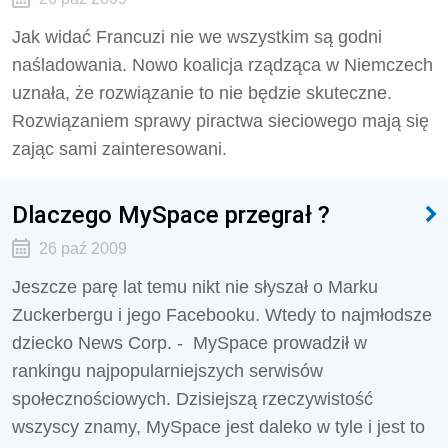
Jak widać Francuzi nie we wszystkim są godni
naśladowania. Nowo koalicja rządząca w Niemczech
uznała, że rozwiązanie to nie będzie skuteczne.
Rozwiązaniem sprawy piractwa sieciowego mają się
zając sami zainteresowani.
Dlaczego MySpace przegrał ?
26 paź 2009
Jeszcze parę lat temu nikt nie słyszał o Marku
Zuckerbergu i jego Facebooku. Wtedy to najmłodsze
dziecko News Corp. - MySpace prowadził w
rankingu najpopularniejszych serwisów
społecznościowych. Dzisiejszą rzeczywistość
wszyscy znamy, MySpace jest daleko w tyle i jest to