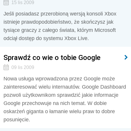
15 lis 2009
Jeśli posiadasz przerobioną wersją konsoli Xbox
istnieje prawdopodobieństwo, że skończysz jak
tysiące graczy z całego świata, którym Microsoft
odciął dostęp do systemu Xbox Live.
Sprawdź co wie o tobie Google
09 lis 2009
Nowa usługa wprowadzona przez Google może
zainteresować wielu internautów. Google Dashboard
pozwoli użytkownikom sprawdzić jakie informacje
Google przechowuje na nich temat. W dobie
oskarżeń giganta o łamanie wielu praw to dobre
posunięcie.