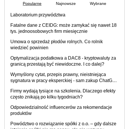
Popularne
Najnowsze
Wybrane
Laboratorium przywództwa
Fatalne dane z CEIDG: może zamykać się nawet 18
tys. jednoosobowych firm miesięcznie
Umowa o sprzedaż płodów rolnych. Co rolnik
wiedzieć powinien
Optymalizacja podatkowa a DAC8 - kryptowaluty za
granicą przestają być niewidoczne. I co dalej?
Wymyślony cytat, przepis prawny, nieistniejąca
sygnatura w pracy eksperckiej - sam zakup ChatGPT
to nie wdrożenie AI w firmie
Firmy wydają tysiące na szkolenia. Dlaczego efekty
często znikają po kilku tygodniach?
Odpowiedzialność influencerów za rekomendacje
produktów
Powództwo o rozwiązanie spółki z o.o. – gdy dalsze