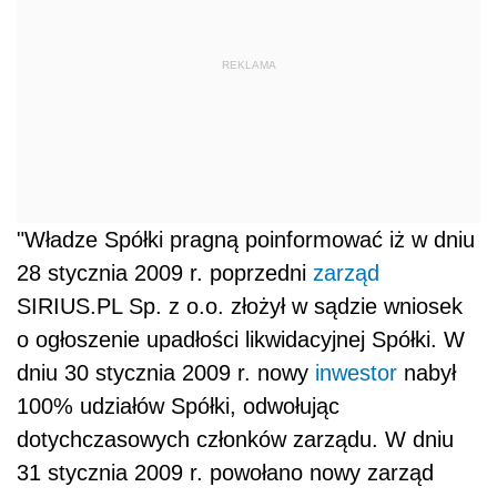
REKLAMA
"Władze Spółki pragną poinformować iż w dniu
28 stycznia 2009 r. poprzedni
zarząd
SIRIUS.PL Sp. z o.o. złożył w sądzie wniosek
o ogłoszenie upadłości likwidacyjnej Spółki. W
dniu 30 stycznia 2009 r. nowy
inwestor
nabył
100% udziałów Spółki, odwołując
dotychczasowych członków zarządu. W dniu
31 stycznia 2009 r. powołano nowy zarząd