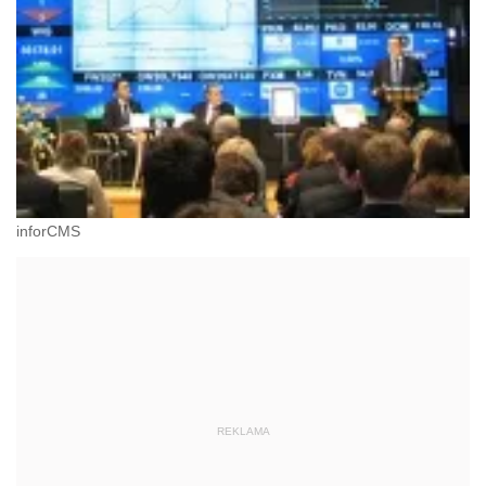
inforCMS