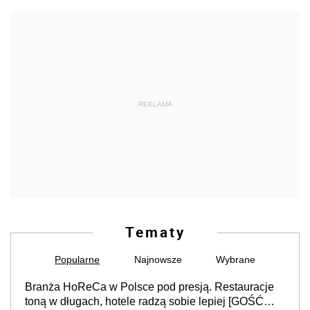
REKLAMA
Tematy
Popularne
Najnowsze
Wybrane
Branża HoReCa w Polsce pod presją. Restauracje
toną w długach, hotele radzą sobie lepiej [GOŚĆ