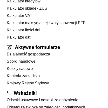
Kalkulator kredytów
Kalkulator składek ZUS
Kalkulator VAT
Kalkulator maksymalnej kwoty subwencji PFR
Kalkulator ilości dni
Kalkulator dat
Aktywne formularze
Działalność gospodarcza
Spółki handlowe
Koszty sądowe
Kontrola zarządcza
Krajowy Rejestr Sądowy
Wskaźniki
Odsetki ustawowe i odsetki za opóźnienie
Odsetki za zwłokę od zaległości podatkowych