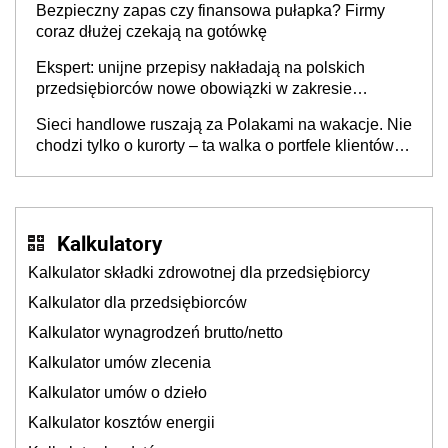
Bezpieczny zapas czy finansowa pułapka? Firmy
coraz dłużej czekają na gotówkę
Ekspert: unijne przepisy nakładają na polskich
przedsiębiorców nowe obowiązki w zakresie
opakowań
Sieci handlowe ruszają za Polakami na wakacje. Nie
chodzi tylko o kurorty – ta walka o portfele klientów
dzieje się także tam, gdzie wielu spędzi urlop po
cichu
Kalkulatory
Kalkulator składki zdrowotnej dla przedsiębiorcy
Kalkulator dla przedsiębiorców
Kalkulator wynagrodzeń brutto/netto
Kalkulator umów zlecenia
Kalkulator umów o dzieło
Kalkulator kosztów energii