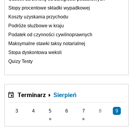
Stopy procentowe składki wypadkowej
Koszty uzyskania przychodu
Podróże służbowe w kraju
Podatek od czynności cywilnoprawnych
Maksymalne stawki taksy notarialnej
Stopa dyskontowa weksli
Quizy Testy
Terminarz
Sierpień
3
4
5
6
7
8
9