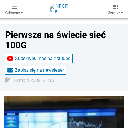
Kategorie
Serwisy
Pierwsza na świecie sieć
100G
Subskrybuj nas na Youtube
Zapisz się na newsletter
10 maja 2009, 21:15