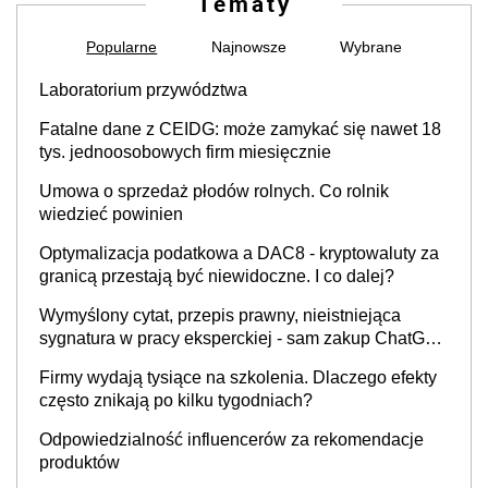
Tematy
Popularne
Najnowsze
Wybrane
Laboratorium przywództwa
Fatalne dane z CEIDG: może zamykać się nawet 18
tys. jednoosobowych firm miesięcznie
Umowa o sprzedaż płodów rolnych. Co rolnik
wiedzieć powinien
Optymalizacja podatkowa a DAC8 - kryptowaluty za
granicą przestają być niewidoczne. I co dalej?
Wymyślony cytat, przepis prawny, nieistniejąca
sygnatura w pracy eksperckiej - sam zakup ChatGPT
to nie wdrożenie AI w firmie
Firmy wydają tysiące na szkolenia. Dlaczego efekty
często znikają po kilku tygodniach?
Odpowiedzialność influencerów za rekomendacje
produktów