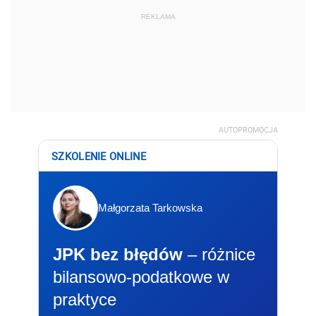
REKLAMA
AUTOPROMOCJA
SZKOLENIE ONLINE
Małgorzata Tarkowska
JPK bez błędów
– różnice
bilansowo-podatkowe w
praktyce