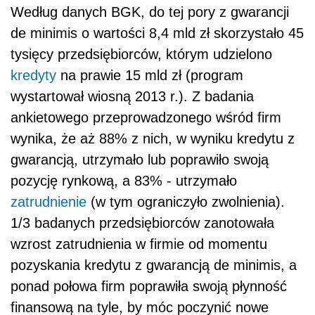
Według danych BGK, do tej pory z gwarancji
de minimis o wartości 8,4 mld zł skorzystało 45
tysięcy przedsiębiorców, którym udzielono
kredyty
na prawie 15 mld zł (program
wystartował wiosną 2013 r.). Z badania
ankietowego przeprowadzonego wśród firm
wynika, że aż 88% z nich, w wyniku kredytu z
gwarancją, utrzymało lub poprawiło swoją
pozycję rynkową, a 83% - utrzymało
zatrudnienie
(w tym ograniczyło zwolnienia).
1/3 badanych przedsiębiorców zanotowała
wzrost zatrudnienia w firmie od momentu
pozyskania kredytu z gwarancją de minimis, a
ponad połowa firm poprawiła swoją płynność
finansową na tyle, by móc poczynić nowe