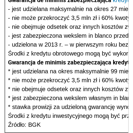
- jest udzielana maksymalnie na okres 27 mies
- nie może przekroczyć 3,5 mln zł i 60% kwoty
- nie obejmuje odsetek oraz innych kosztów z
- jest zabezpieczona wekslem in blanco przedsi
- udzielona w 2013 r. – w pierwszym roku bezpł
Środki z kredytu obrotowego mogą być wykorzys
Gwarancja de minimis zabezpieczająca kredyt 
* jest udzielana na okres maksymalnie 99 mies
* nie może przekroczyć 3,5 mln zł i 60% kwoty
* nie obejmuje odsetek oraz innych kosztów z
* jest zabezpieczona wekslem własnym in blanc
* stawka prowizji za udzieloną gwarancję wyno
Środki z kredytu inwestycyjnego mogą być prz
Źródło: BGK