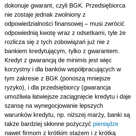
dokonuje gwarant, czyli BGK. Przedsiębiorca
nie zostaje jednak zwolniony z
odpowiedzialności finansowej – musi zwrócić
odpowiednią kwotę wraz z odsetkami, tyle że
rozlicza się z tych zobowiązań już nie z
bankiem kredytującym, tylko z gwarantem.
Kredyt z gwarancją de minimis jest więc
korzystny i dla banków współpracujących w
tym zakresie z BGK (ponoszą mniejsze
ryzyko), i dla przedsiębiorcy (gwarancja
umożliwia łatwiejsze zaciągnięcie kredytu i daje
szansę na wynegocjowanie lepszych
warunków kredytu, np. niższej marży, banki są
także bardziej skłonne pożyczyć
pieniądze
nawet firmom z krótkim stażem i z krótką