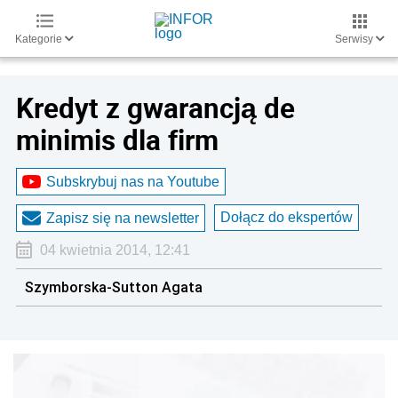
Kategorie
Serwisy
Kredyt z gwarancją de
minimis dla firm
Subskrybuj nas na Youtube
Dołącz do ekspertów
Zapisz się na newsletter
04 kwietnia 2014, 12:41
Szymborska-Sutton Agata