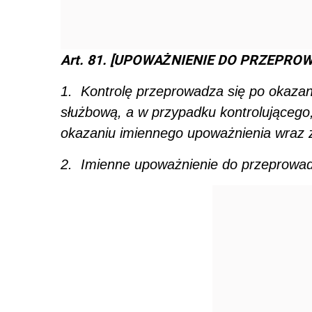
Art. 81. [UPOWAŻNIENIE DO PRZEPRO
1. Kontrolę przeprowadza się po okazan
służbową, a w przypadku kontrolującego,
okazaniu imiennego upoważnienia wraz
2. Imienne upoważnienie do przeprowadz