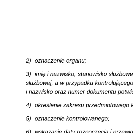
2) oznaczenie organu;
3) imię i nazwisko, stanowisko służbowe
służbowej, a w przypadku kontrolującego,
i nazwisko oraz numer dokumentu potwi
4) określenie zakresu przedmiotowego ko
5) oznaczenie kontrolowanego;
6) wskazanie daty rozpoczęcia i przew