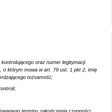
 kontrolującego oraz numer legitymacji
 o którym mowa w art. 79 ust. 1 pkt 2, imię
erdzającego tożsamość;
ntroli;
idywanego terminu zakończenia czynności