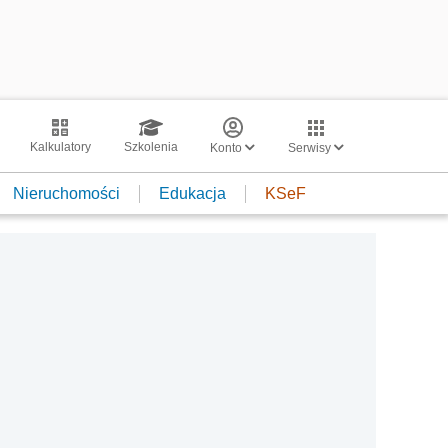
Kalkulatory
Szkolenia
Konto
Serwisy
Nieruchomości
Edukacja
KSeF