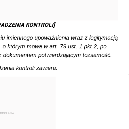
WADZENIA KONTROLI]
iu imiennego upoważnienia wraz z legitymacją
 o którym mowa w art. 79 ust. 1 pkt 2, po
 z dokumentem potwierdzającym tożsamość.
enia kontroli zawiera:
REKLAMA