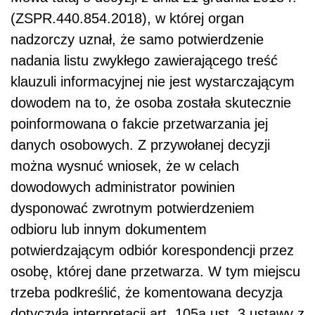
(ZSPR.440.854.2018), w której organ
nadzorczy uznał, że samo potwierdzenie
nadania listu zwykłego zawierającego treść
klauzuli informacyjnej nie jest wystarczającym
dowodem na to, że osoba została skutecznie
poinformowana o fakcie przetwarzania jej
danych osobowych. Z przywołanej decyzji
można wysnuć wniosek, że w celach
dowodowych administrator powinien
dysponować zwrotnym potwierdzeniem
odbioru lub innym dokumentem
potwierdzającym odbiór korespondencji przez
osobę, której dane przetwarza. W tym miejscu
trzeba podkreślić, że komentowana decyzja
dotyczyła interpretacji art. 105a ust. 3 ustawy z