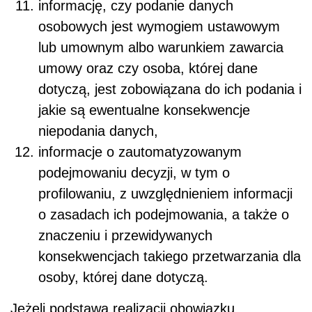
informację, czy podanie danych
osobowych jest wymogiem ustawowym
lub umownym albo warunkiem zawarcia
umowy oraz czy osoba, której dane
dotyczą, jest zobowiązana do ich podania i
jakie są ewentualne konsekwencje
niepodania danych,
informacje o zautomatyzowanym
podejmowaniu decyzji, w tym o
profilowaniu, z uwzględnieniem informacji
o zasadach ich podejmowania, a także o
znaczeniu i przewidywanych
konsekwencjach takiego przetwarzania dla
osoby, której dane dotyczą.
Jeżeli podstawą realizacji obowiązku