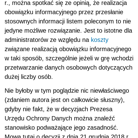
r., można spotkać się ze opinią, że realizacja
obowiązku informacyjnego przez przesłanie
stosownych informacji listem poleconym to nie
jedyne możliwe rozwiązanie. Jest to istotne dla
administratorów ze względu na
koszty
związane realizacją obowiązku informacyjnego
w taki sposób, szczególnie jeżeli w grę wchodzi
przetwarzanie danych osobowych dotyczących
dużej liczby osób.
Nie byłoby w tym poglądzie nic niewłaściwego
(zdaniem autora jest on całkowicie słuszny),
gdyby nie fakt, że w decyzjach Prezesa
Urzędu Ochrony Danych można znaleźć
stanowisko podważające jego zasadność.
Mowa tutaj o decyzji z dnia 21 grudnia 2018 r.