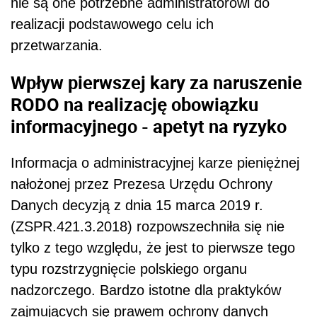
nie są one potrzebne administratorowi do
realizacji podstawowego celu ich
przetwarzania.
Wpływ pierwszej kary za naruszenie
RODO na realizację obowiązku
informacyjnego - apetyt na ryzyko
Informacja o administracyjnej karze pieniężnej
nałożonej przez Prezesa Urzędu Ochrony
Danych decyzją z dnia 15 marca 2019 r.
(ZSPR.421.3.2018) rozpowszechniła się nie
tylko z tego względu, że jest to pierwsze tego
typu rozstrzygnięcie polskiego organu
nadzorczego. Bardzo istotne dla praktyków
zajmujących się prawem ochrony danych