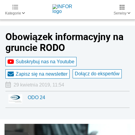
Kategorie
Serwisy
Obowiązek informacyjny na
gruncie RODO
Subskrybuj nas na Youtube
Dołącz do ekspertów
Zapisz się na newsletter
29 kwietnia 2019, 11:54
ODO 24