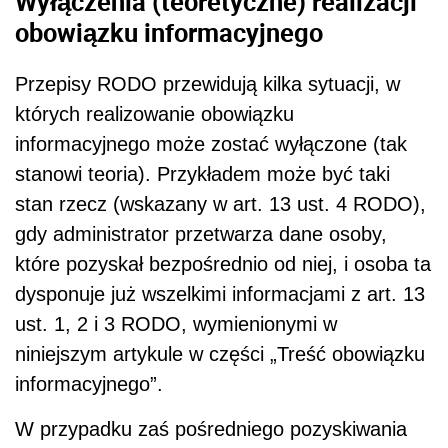
Wyłączenia (teoretyczne) realizacji
obowiązku informacyjnego
Przepisy RODO przewidują kilka sytuacji, w
których realizowanie obowiązku
informacyjnego może zostać wyłączone (tak
stanowi teoria). Przykładem może być taki
stan rzecz (wskazany w art. 13 ust. 4 RODO),
gdy administrator przetwarza dane osoby,
które pozyskał bezpośrednio od niej, i osoba ta
dysponuje już wszelkimi informacjami z art. 13
ust. 1, 2 i 3 RODO, wymienionymi w
niniejszym artykule w części „Treść obowiązku
informacyjnego”.
W przypadku zaś pośredniego pozyskiwania