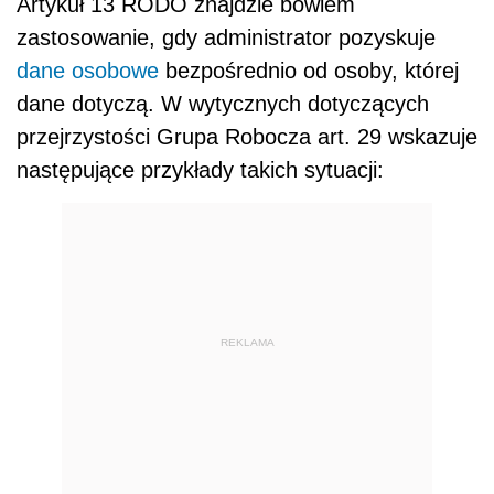
Artykuł 13 RODO znajdzie bowiem
zastosowanie, gdy administrator pozyskuje
dane osobowe
bezpośrednio od osoby, której
dane dotyczą. W wytycznych dotyczących
przejrzystości Grupa Robocza art. 29 wskazuje
następujące przykłady takich sytuacji:
REKLAMA