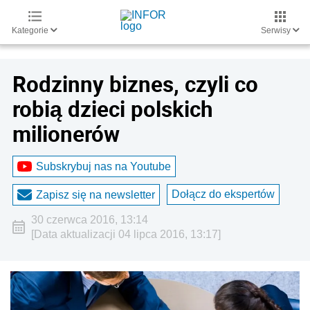
Kategorie
Serwisy
Rodzinny biznes, czyli co
robią dzieci polskich
milionerów
Subskrybuj nas na Youtube
Dołącz do ekspertów
Zapisz się na newsletter
30 czerwca 2016, 13:14
[Data aktualizacji 04 lipca 2016, 13:17]