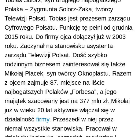
Polaka – Zygmunta Solorz-Żaka, twórcy
Telewizji Polsat. Tobias jest prezesem zarządu
Cyfrowego Polsatu. Funkcję tę pełni od grudnia
2015 roku. Do firmy ojca dołączył już w 2003
roku. Zaczynał na stanowisku asystenta
zarządu Telewizji Polsat. Dość szybko
rodzinnym biznesem zainteresował się także
Mikołaj Placek, syn twórcy Oknoplastu. Razem
z ojcem zajmuje 87. miejsce na liście
najbogatszych Polaków „Forbesa”, a jego
majątek szacowany jest na 377 mln zł. Mikołaj
już w wieku 20 lat aktywnie włączał się w
działalność
firmy
. Przeszedł w niej przez
niemal wszystkie stanowiska. Pracował w