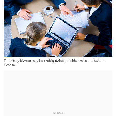
Rodzinny biznes, czyli co robią dzieci polskich milionerów/ fot.
Fotolia