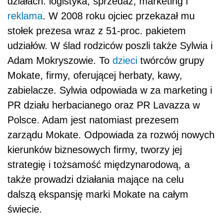
działach: logistyka, sprzedaż, marketing i
reklama
. W 2008 roku ojciec przekazał mu
stołek prezesa wraz z 51-proc. pakietem
udziałów. W ślad rodziców poszli także Sylwia i
Adam Mokryszowie. To
dzieci
twórców grupy
Mokate, firmy, oferującej herbaty, kawy,
zabielacze. Sylwia odpowiada w za marketing i
PR działu herbacianego oraz PR Lavazza w
Polsce. Adam jest natomiast prezesem
zarządu Mokate. Odpowiada za rozwój nowych
kierunków biznesowych firmy, tworzy jej
strategię i tożsamość międzynarodową, a
także prowadzi działania mające na celu
dalszą ekspansję marki Mokate na całym
świecie.