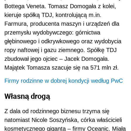
Bottega Veneta. Tomasz Domogała z kolei,
kieruje spółką TDJ, kontrolującą m.in.
Farmura, producenta maszyn i urządzeń dla
przemysłu wydobywczego: górnictwa
głębinowego i odkrywkowego oraz wydobycia
ropy naftowej i gazu ziemnego. Spółkę TDJ
zbudował jego ojciec – Jacek Domogała.
Majątek Tomasza szacuje się na 571 mln zł.
Firmy rodzinne w dobrej kondycji według PwC
Własną drogą
Z dala od rodzinnego biznesu trzyma się
natomiast Nicole Soszyńska, córka właścicieli
kosmetycznego giganta – firmy Oceanic. Miała