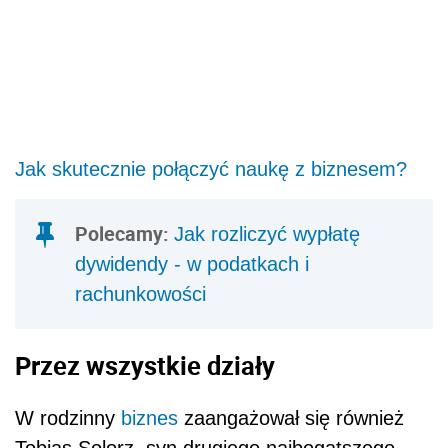
Jak skutecznie połączyć naukę z biznesem?
Polecamy:
Jak rozliczyć wypłatę
dywidendy - w podatkach i
rachunkowości
Przez wszystkie działy
W rodzinny
biznes
zaangażował się również
Tobias Solorz, syn drugiego najbogatszego