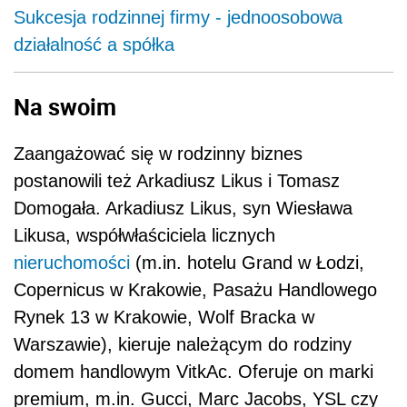
Sukcesja rodzinnej firmy - jednoosobowa
działalność a spółka
Na swoim
Zaangażować się w rodzinny biznes
postanowili też Arkadiusz Likus i Tomasz
Domogała. Arkadiusz Likus, syn Wiesława
Likusa, współwłaściciela licznych
nieruchomości
(m.in. hotelu Grand w Łodzi,
Copernicus w Krakowie, Pasażu Handlowego
Rynek 13 w Krakowie, Wolf Bracka w
Warszawie), kieruje należącym do rodziny
domem handlowym VitkAc. Oferuje on marki
premium, m.in. Gucci, Marc Jacobs, YSL czy