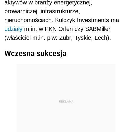
aktywów w branży energetycznej,
browarniczej, infrastrukturze,
nieruchomościach. Kulczyk Investments ma
udziały
m.in. w PKN Orlen czy SABMiller
(właściciel m.in. piw: Żubr, Tyskie, Lech).
Wczesna sukcesja
REKLAMA