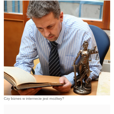
Czy biznes w internecie jest możliwy?