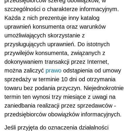
przedsiębiorców szereg obowiązków, w
szczególności o charakterze informacyjnym.
Każda z nich prezentuje inny katalog
uprawnień konsumenta oraz warunków
umożliwiających skorzystanie z
przysługujących uprawnień. Do istotnych
przywilejów konsumenta, związanych z
dokonywaniem transakcji przez Internet,
można zaliczyć
prawo
odstąpienia od umowy
sprzedaży w terminie 10 dni od otrzymania
towaru bez podania przyczyn. Niejednokrotnie
termin ten wynosi trzy miesiące z uwagi na
zaniedbania realizacji przez sprzedawców -
przedsiębiorców obowiązków informacyjnych.
Jeśli przyjęta do oznaczenia działalności