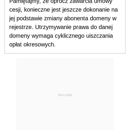
Pamiętajmy, że oprócz zawarcia umowy
cesji, konieczne jest jeszcze dokonanie na
jej podstawie zmiany abonenta domeny w
rejestrze. Utrzymywanie prawa do danej
domeny wymaga cyklicznego uiszczania
opłat okresowych.
REKLAMA