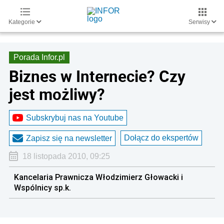
Kategorie
Serwisy
Porada Infor.pl
Biznes w Internecie? Czy
jest możliwy?
Subskrybuj nas na Youtube
Dołącz do ekspertów
Zapisz się na newsletter
18 listopada 2010, 09:25
Kancelaria Prawnicza Włodzimierz Głowacki i
Wspólnicy sp.k.