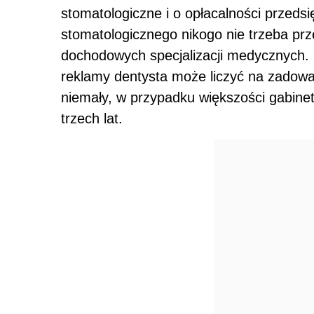
stomatologiczne i o opłacalności przedsi
stomatologicznego nikogo nie trzeba prz
dochodowych specjalizacji medycznych. Na
reklamy dentysta może liczyć na zadowal
niemały, w przypadku większości gabinet
trzech lat.