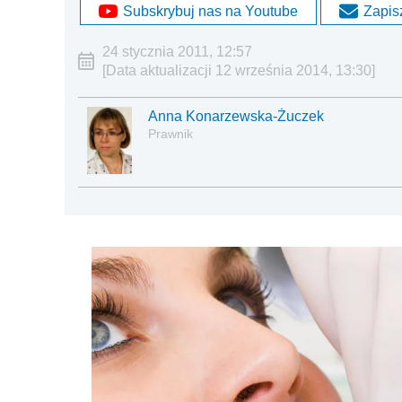
Subskrybuj nas na Youtube
Zapisz
24 stycznia 2011, 12:57
[Data aktualizacji 12 września 2014, 13:30]
Anna Konarzewska-Żuczek
Prawnik