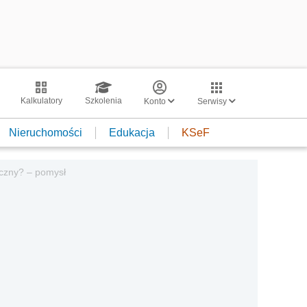
Kalkulatory
Szkolenia
Konto
Serwisy
Nieruchomości
Edukacja
KSeF
iczny? – pomysł