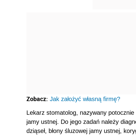
Zobacz:
Jak założyć własną firmę?
Lekarz stomatolog, nazywany potocznie d
jamy ustnej. Do jego zadań należy diag
dziąseł, błony śluzowej jamy ustnej, kor