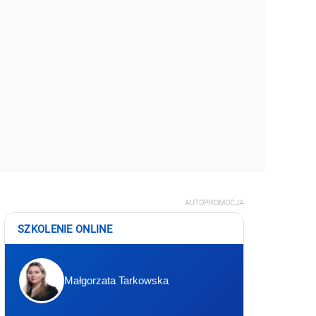
AUTOPROMOCJA
SZKOLENIE ONLINE
Małgorzata Tarkowska