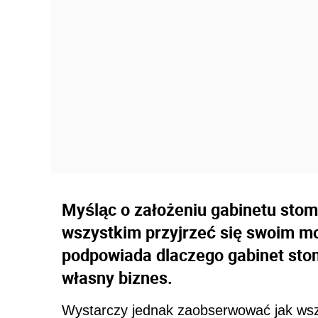
Myśląc o założeniu gabinetu stom
wszystkim przyjrzeć się swoim m
podpowiada dlaczego gabinet sto
własny biznes.
Wystarczy jednak zaobserwować jak wsz