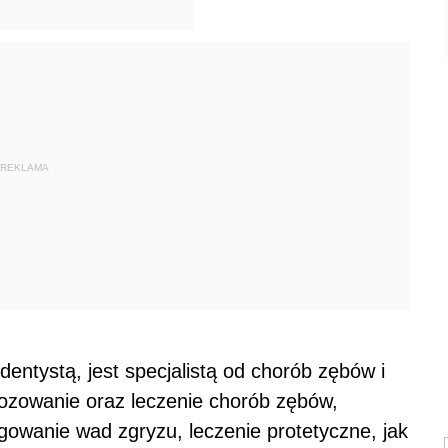
REKLAMA
entystą, jest specjalistą od chorób zębów i
nozowanie oraz leczenie chorób zębów,
ygowanie wad zgryzu, leczenie protetyczne, jak