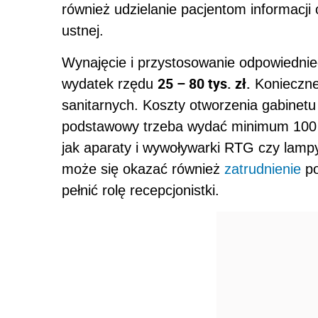
również udzielanie pacjentom informacji
ustnej.
Wynajęcie i przystosowanie odpowiedni
25 – 80 tys. zł.
wydatek rzędu
Konieczne
sanitarnych. Koszty otworzenia gabinetu
podstawowy trzeba wydać minimum 100 
jak aparaty i wywoływarki RTG czy lampy
może się okazać również
zatrudnienie
po
pełnić rolę recepcjonistki.