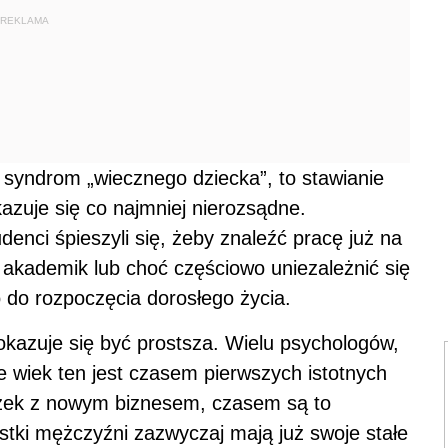
REKLAMA
syndrom „wiecznego dziecka”, to stawianie
azuje się co najmniej nierozsądne.
denci śpieszyli się, żeby znaleźć pracę już na
 akademik lub choć częściowo uniezależnić się
o do rozpoczęcia dorosłego życia.
 okazuje się być prostsza. Wielu psychologów,
 wiek ten jest czasem pierwszych istotnych
zek z nowym biznesem, czasem są to
-stki mężczyźni zazwyczaj mają już swoje stałe