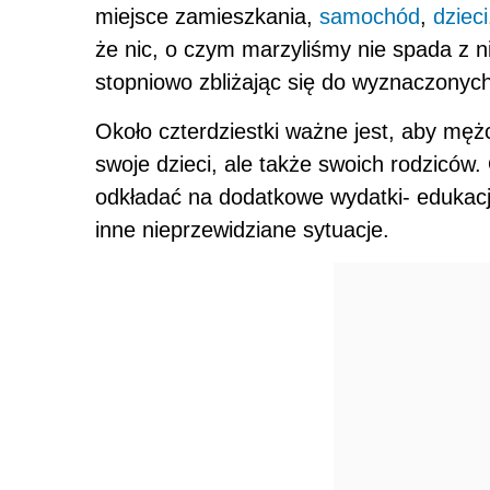
miejsce zamieszkania,
samochód
,
dzieci
że nic, o czym marzyliśmy nie spada z n
stopniowo zbliżając się do wyznaczonych
Około czterdziestki ważne jest, aby mężc
swoje dzieci, ale także swoich rodziców.
odkładać na dodatkowe wydatki- edukac
inne nieprzewidziane sytuacje.