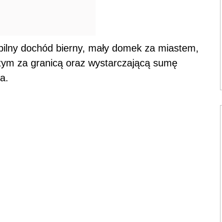
abilny dochód bierny, mały domek za miastem,
tym za granicą oraz wystarczającą sumę
a.