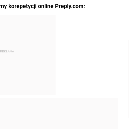
my korepetycji online Preply.com:
REKLAMA