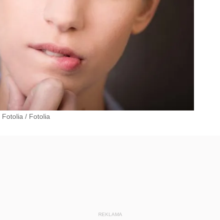
 Fotolia
/
Fotolia