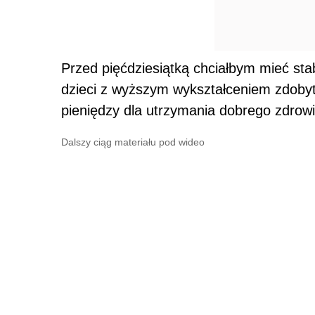
Przed pięćdziesiątką chciałbym mieć st
dzieci z wyższym wykształceniem zdoby
pieniędzy dla utrzymania dobrego zdrowi
Dalszy ciąg materiału pod wideo