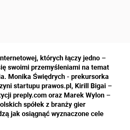
nternetowej, których łączy jedno –
 się swoimi przemyśleniami na temat
ia. Monika Świędrych - prekursorka
ni startupu prawos.pl, Kirill Bigai –
tycji preply.com oraz Marek Wylon –
olskich spółek z branży gier
zą jak osiągnąć wyznaczone cele