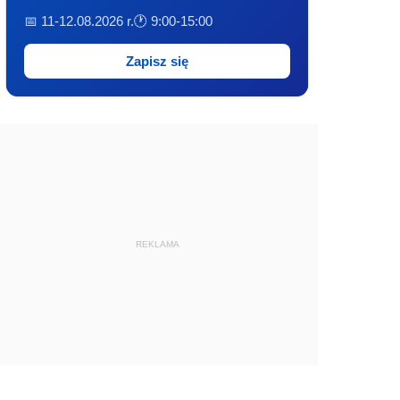
📅 11-12.08.2026 r.
🕐 9:00-15:00
Zapisz się
REKLAMA