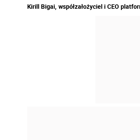
Kirill Bigai,
współzałożyciel i CEO platfor