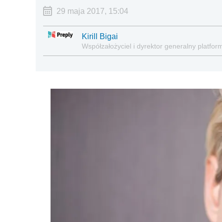
29 maja 2017, 15:04
Kirill Bigai
Współzałożyciel i dyrektor generalny platfo