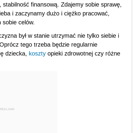
, stabilność finansową. Zdajemy sobie sprawę,
ieba i zaczynamy dużo i ciężko pracować,
 sobie celów.
zyzna był w stanie utrzymać nie tylko siebie i
 Oprócz tego trzeba będzie regularnie
ję dziecka,
koszty
opieki zdrowotnej czy różne
REKLAMA