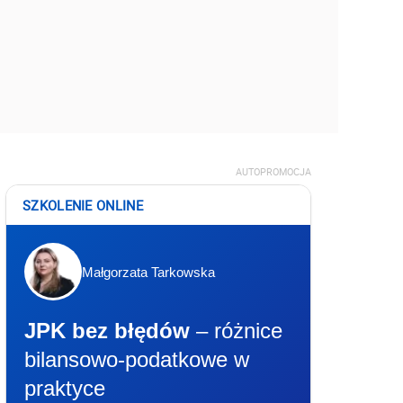
AUTOPROMOCJA
SZKOLENIE ONLINE
Małgorzata Tarkowska
JPK bez błędów
– różnice
bilansowo-podatkowe w
praktyce