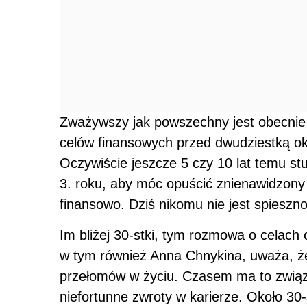
Zważywszy jak powszechny jest obecnie 
celów finansowych przed dwudziestką ok
Oczywiście jeszcze 5 czy 10 lat temu stu
3. roku, aby móc opuścić znienawidzony
finansowo. Dziś nikomu nie jest spieszn
Im bliżej 30-stki, tym rozmowa o celach
w tym również Anna Chnykina, uważa, że
przełomów w życiu. Czasem ma to zwią
niefortunne zwroty w karierze. Około 30