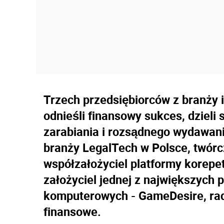
Trzech przedsiębiorców z branży i
odnieśli finansowy sukces, dzieli
zarabiania i rozsądnego wydawan
branży LegalTech w Polsce, twórczy
współzałożyciel platformy korepe
założyciel jednej z największych p
komputerowych - GameDesire, rad
finansowe.