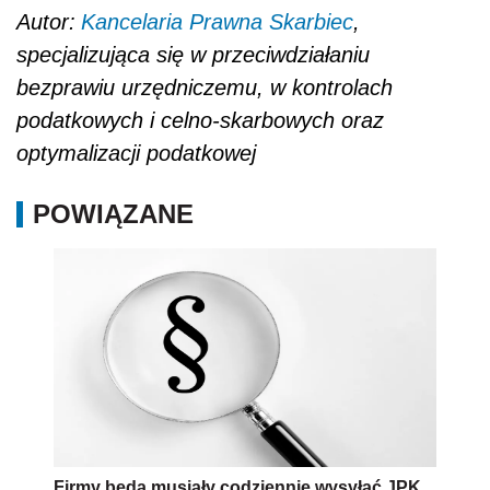
Autor:
Kancelaria Prawna Skarbiec
,
specjalizująca się w przeciwdziałaniu
bezprawiu urzędniczemu, w kontrolach
podatkowych i celno-skarbowych oraz
optymalizacji podatkowej
POWIĄZANE
Firmy będą musiały codziennie wysyłać JPK