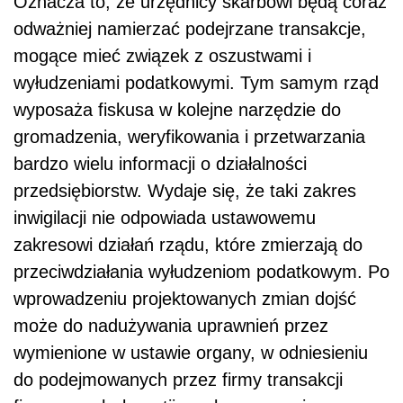
Oznacza to, że urzędnicy skarbowi będą coraz
odważniej namierzać podejrzane transakcje,
mogące mieć związek z oszustwami i
wyłudzeniami podatkowymi. Tym samym rząd
wyposaża fiskusa w kolejne narzędzie do
gromadzenia, weryfikowania i przetwarzania
bardzo wielu informacji o działalności
przedsiębiorstw. Wydaje się, że taki zakres
inwigilacji nie odpowiada ustawowemu
zakresowi działań rządu, które zmierzają do
przeciwdziałania wyłudzeniom podatkowym. Po
wprowadzeniu projektowanych zmian dojść
może do nadużywania uprawnień przez
wymienione w ustawie organy, w odniesieniu
do podejmowanych przez firmy transakcji